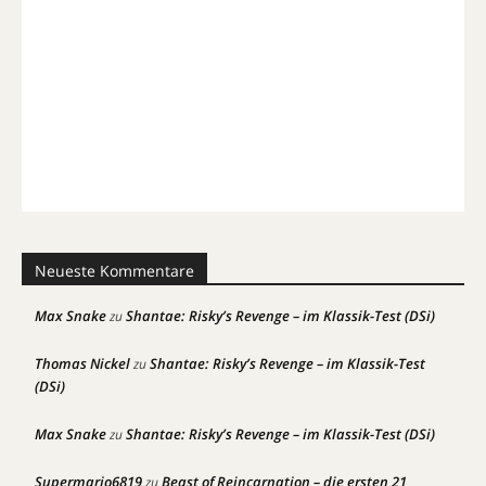
Neueste Kommentare
Max Snake
Shantae: Risky’s Revenge – im Klassik-Test (DSi)
zu
Thomas Nickel
Shantae: Risky’s Revenge – im Klassik-Test
zu
(DSi)
Max Snake
Shantae: Risky’s Revenge – im Klassik-Test (DSi)
zu
Supermario6819
Beast of Reincarnation – die ersten 21
zu