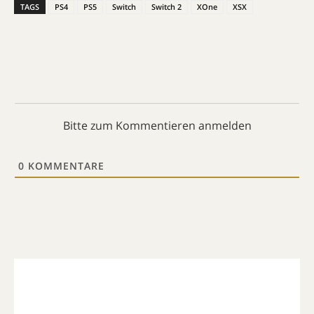
TAGS
PS4
PS5
Switch
Switch 2
XOne
XSX
Bitte zum Kommentieren anmelden
0
KOMMENTARE