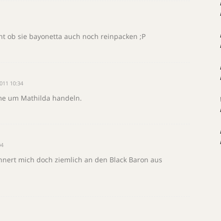
nt ob sie bayonetta auch noch reinpacken ;P
011 10:34
me um Mathilda handeln.
04
nert mich doch ziemlich an den Black Baron aus