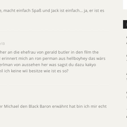
yle, macht einfach Spaß und Jack ist einfach… ja, er ist es
:13
eher an die ehefrau von gerald butler in den film the
erinnert mich an ron perman aus hellboyhey das wärs
perlman von aussehen her was sagst du dazu kakyo
il ich keine wii besitze wie ist es so?
 Michael den Black Baron erwähnt hat bin ich mir echt