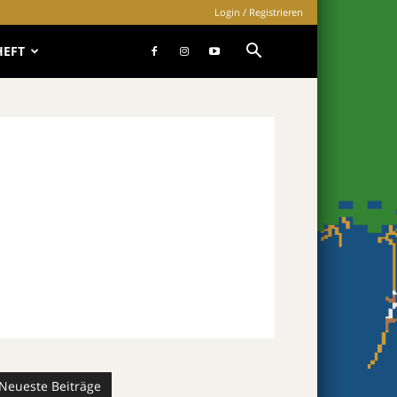
Login / Registrieren
HEFT
Neueste Beiträge