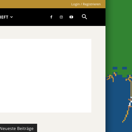
Login / Registrieren
HEFT
Neueste Beiträge