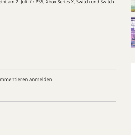
int am 2. Juli für PS5, Xbox Series X, Switch und Switch
ommentieren anmelden