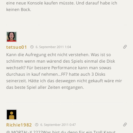
eine neue Konsole kaufen müsste. Und darauf habe ich
keinen Bock.
tetsuo01
6. September 2011 1:04
Kann die Aufregung echt nicht verstehen. Was ist so
schlimm wenn man wärend des Spiels einmal die Disk
wechselt? Für bessere Performance kann man sowas
durchaus in kauf nehmen…FF7 hatte auch 3 Disks
seinerzeit. Hätte ich das deswegen nicht gekauft wäre mir
das beste Spiel aller Zeiten entgangen.
Richie1982
6. September 2011 0:47
@ MORTAL-X 2222Was bist du denn für ein Troll.Kaput