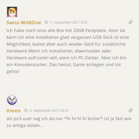
Swiss WildOne
7. September 2011 9:55
Ich habe noch eine alte Box mit 20GB-Festplatte. Aber da
kann ich eine Installation glatt vergessen.USB-Stick ist eine
Möglichkeit, kostet aber auch wieder Geld für zusätzliche
Hardware.Wenn ich installieren, downloaden oder
Hardware aufrüsten will, wäre ich PC-Zocker. Aber ich bin
ein Konsolenzocker. Das heisst, Game einlegen und los
gehts!
Vreen
6. September 2011 20:31
als ps3-user sag ich da nur *hi hi hi hi kicher*.ist ja fast wie
zu amiga-zeiten…