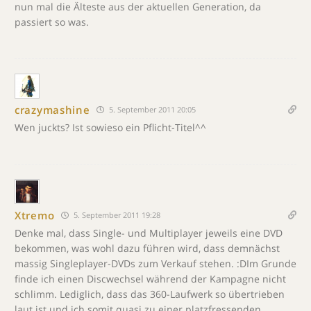
nun mal die Älteste aus der aktuellen Generation, da
passiert so was.
crazymashine
5. September 2011 20:05
Wen juckts? Ist sowieso ein Pflicht-Titel^^
Xtremo
5. September 2011 19:28
Denke mal, dass Single- und Multiplayer jeweils eine DVD
bekommen, was wohl dazu führen wird, dass demnächst
massig Singleplayer-DVDs zum Verkauf stehen. :DIm Grunde
finde ich einen Discwechsel während der Kampagne nicht
schlimm. Lediglich, dass das 360-Laufwerk so übertrieben
laut ist und ich somit quasi zu einer platzfressenden