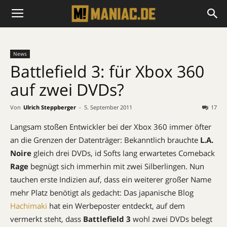
News
Battlefield 3: für Xbox 360
auf zwei DVDs?
Von
Ulrich Steppberger
-
5. September 2011
17
Langsam stoßen Entwickler bei der Xbox 360 immer öfter
an die Grenzen der Datenträger: Bekanntlich brauchte
L.A.
Noire
gleich drei DVDs, id Softs lang erwartetes Comeback
Rage
begnügt sich immerhin mit zwei Silberlingen. Nun
tauchen erste Indizien auf, dass ein weiterer großer Name
mehr Platz benötigt als gedacht: Das japanische Blog
Hachimaki
hat ein Werbeposter entdeckt, auf dem
vermerkt steht, dass
Battlefield 3
wohl zwei DVDs belegt