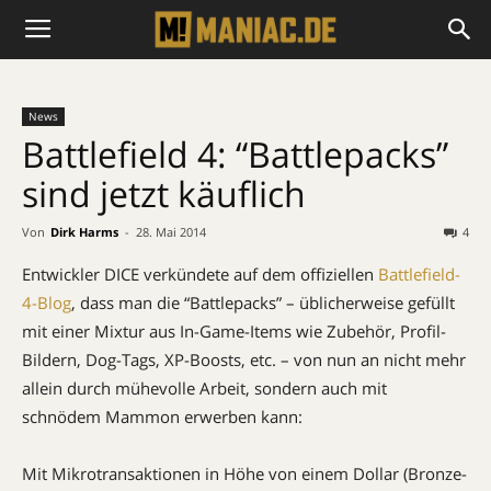
News
Battlefield 4: “Battlepacks”
sind jetzt käuflich
Von
Dirk Harms
-
28. Mai 2014
4
Entwickler DICE verkündete auf dem offiziellen
Battlefield-
4-Blog
, dass man die “Battlepacks” – üblicherweise gefüllt
mit einer Mixtur aus In-Game-Items wie Zubehör, Profil-
Bildern, Dog-Tags, XP-Boosts, etc. – von nun an nicht mehr
allein durch mühevolle Arbeit, sondern auch mit
schnödem Mammon erwerben kann:
Mit Mikrotransaktionen in Höhe von einem Dollar (Bronze-