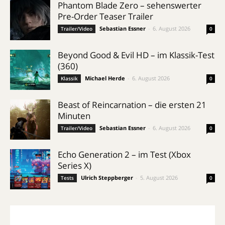
Phantom Blade Zero – sehenswerter
Pre-Order Teaser Trailer
Sebastian Essner
-
6. August 2026
Trailer/Video
0
Beyond Good & Evil HD – im Klassik-Test
(360)
Michael Herde
-
6. August 2026
Klassik
0
Beast of Reincarnation – die ersten 21
Minuten
Sebastian Essner
-
6. August 2026
Trailer/Video
0
Echo Generation 2 – im Test (Xbox
Series X)
Ulrich Steppberger
-
5. August 2026
Tests
0