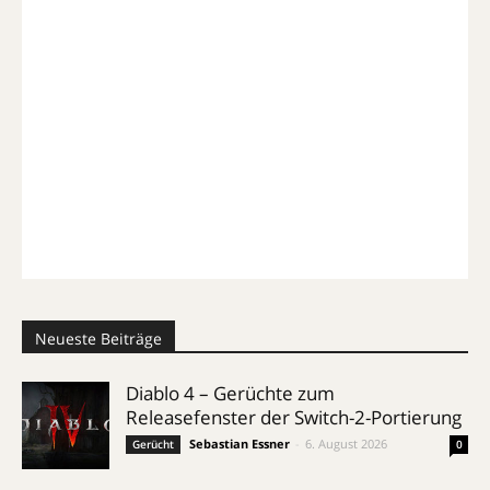
Neueste Beiträge
Diablo 4 – Gerüchte zum
Releasefenster der Switch-2-Portierung
Sebastian Essner
-
6. August 2026
Gerücht
0