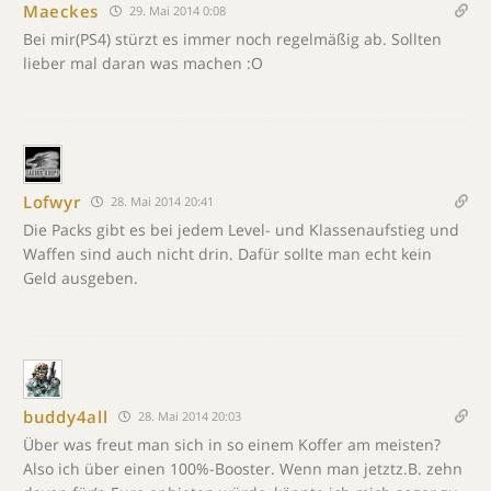
Maeckes
29. Mai 2014 0:08
Bei mir(PS4) stürzt es immer noch regelmäßig ab. Sollten
lieber mal daran was machen :O
Lofwyr
28. Mai 2014 20:41
Die Packs gibt es bei jedem Level- und Klassenaufstieg und
Waffen sind auch nicht drin. Dafür sollte man echt kein
Geld ausgeben.
buddy4all
28. Mai 2014 20:03
Über was freut man sich in so einem Koffer am meisten?
Also ich über einen 100%-Booster. Wenn man jetztz.B. zehn