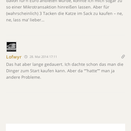
davon für’n Euro anbieten würde, könnte ich mich sogar zu
so einer Mikrotransaktion hinreißen lassen. Aber für
(wahrscheinlich) 3 Tacken die Katze im Sack zu kaufen – ne,
ne, lass ma’ lieber…
Lofwyr
28. Mai 2014 17:11
Das hat aber lange gedauert. Ich dachte schon das man die
Dinger zum Start kaufen kann. Aber da “”hatte”” man ja
andere Probleme.