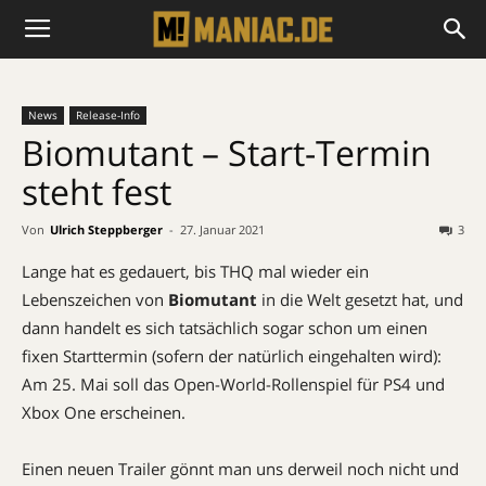
News
Release-Info
Biomutant – Start-Termin
steht fest
Von
Ulrich Steppberger
-
27. Januar 2021
3
Lange hat es gedauert, bis THQ mal wieder ein
Lebenszeichen von
Biomutant
in die Welt gesetzt hat, und
dann handelt es sich tatsächlich sogar schon um einen
fixen Starttermin (sofern der natürlich eingehalten wird):
Am 25. Mai soll das Open-World-Rollenspiel für PS4 und
Xbox One erscheinen.
Einen neuen Trailer gönnt man uns derweil noch nicht und