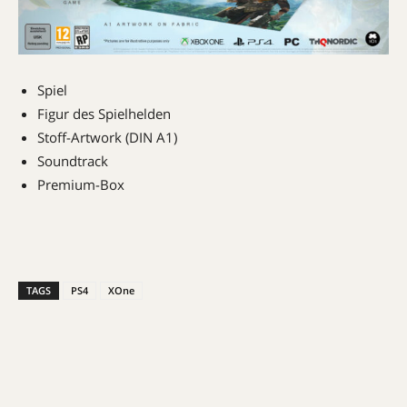
Spiel
Figur des Spielhelden
Stoff-Artwork (DIN A1)
Soundtrack
Premium-Box
TAGS
PS4
XOne