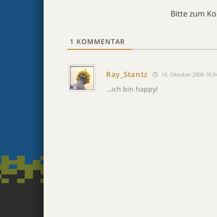
Bitte zum K
1
KOMMENTAR
Ray_Stantz
16. Oktober 2008 16:3
…ich bin happy!