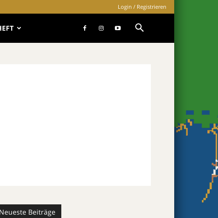
Login / Registrieren
HEFT
Neueste Beiträge