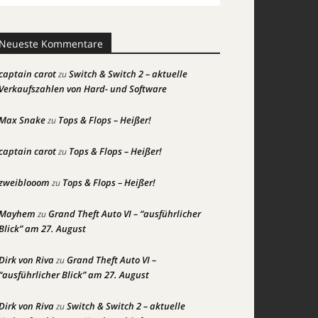
Neueste Kommentare
captain carot
Switch & Switch 2 – aktuelle
zu
Verkaufszahlen von Hard- und Software
Max Snake
Tops & Flops – Heißer!
zu
captain carot
Tops & Flops – Heißer!
zu
zweiblooom
Tops & Flops – Heißer!
zu
Mayhem
Grand Theft Auto VI – “ausführlicher
zu
Blick” am 27. August
Dirk von Riva
Grand Theft Auto VI –
zu
“ausführlicher Blick” am 27. August
Dirk von Riva
Switch & Switch 2 – aktuelle
zu