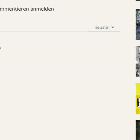
ommentieren anmelden
neuste
4