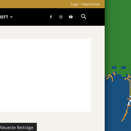
Login / Registrieren
HEFT
Neueste Beiträge