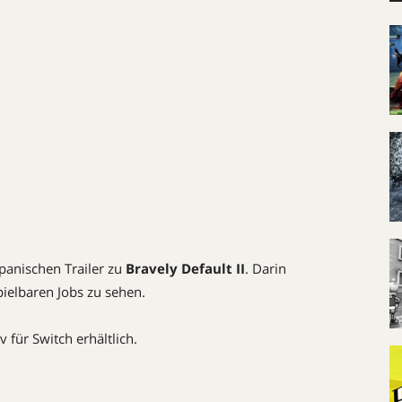
panischen Trailer zu
Bravely Default II
. Darin
ielbaren Jobs zu sehen.
v für Switch erhältlich.