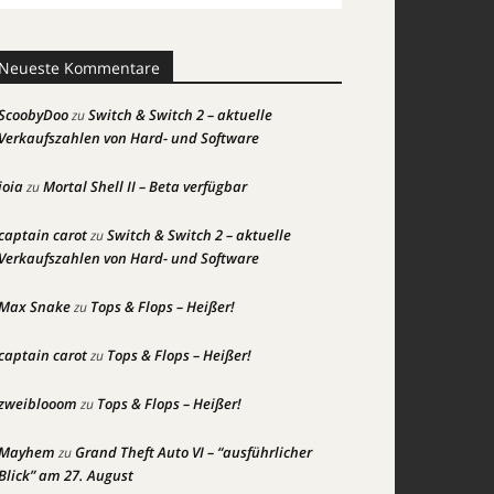
Neueste Kommentare
ScoobyDoo
Switch & Switch 2 – aktuelle
zu
Verkaufszahlen von Hard- und Software
joia
Mortal Shell II – Beta verfügbar
zu
captain carot
Switch & Switch 2 – aktuelle
zu
Verkaufszahlen von Hard- und Software
Max Snake
Tops & Flops – Heißer!
zu
captain carot
Tops & Flops – Heißer!
zu
zweiblooom
Tops & Flops – Heißer!
zu
Mayhem
Grand Theft Auto VI – “ausführlicher
zu
Blick” am 27. August