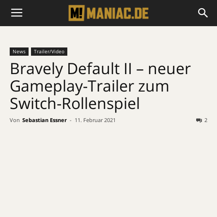
News
Trailer/Video
Bravely Default II – neuer
Gameplay-Trailer zum
Switch-Rollenspiel
Von
Sebastian Essner
-
11. Februar 2021
2