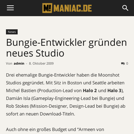
News
Bungie-Entwickler gründen
neues Studio
Von
admin
-
8. Oktober 2009
0
Drei ehemalige Bungie-Entwickler haben die Moonshot
Studios gegründet. Mit Sitz in Boston und Seattle arbeiten
Michel Bastien (Production-Lead von
Halo 2
und
Halo 3
),
Damián Isla (Gameplay-Engineering-Lead bei Bungie) und
Rob Stokes (Mission-Designer, Design-Lead bei Bungie) ab
sofort an neuen Download-Titeln.
Auch ohne ein großes Budget und “Armeen von