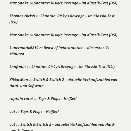
Max Snake
Shantae: Risky’s Revenge – im Klassik-Test (DSi)
zu
Thomas Nickel
Shantae: Risky’s Revenge – im Klassik-Test
zu
(DSi)
Max Snake
Shantae: Risky’s Revenge – im Klassik-Test (DSi)
zu
Supermario6819
Beast of Reincarnation – die ersten 21
zu
Minuten
Sanftmut
Shantae: Risky’s Revenge – im Klassik-Test (DSi)
zu
Kikko-Man
Switch & Switch 2 – aktuelle Verkaufszahlen von
zu
Hard- und Software
captain carot
Tops & Flops – Heißer!
zu
out
Tops & Flops – Heißer!
zu
out
Switch & Switch 2 – aktuelle Verkaufszahlen von Hard-
zu
und Software