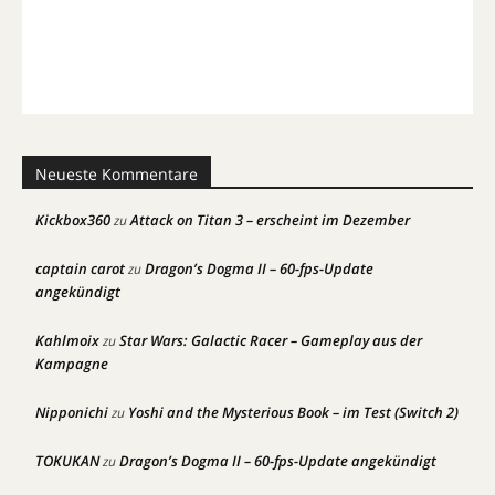
Neueste Kommentare
Kickbox360
Attack on Titan 3 – erscheint im Dezember
zu
captain carot
Dragon’s Dogma II – 60-fps-Update
zu
angekündigt
Kahlmoix
Star Wars: Galactic Racer – Gameplay aus der
zu
Kampagne
Nipponichi
Yoshi and the Mysterious Book – im Test (Switch 2)
zu
TOKUKAN
Dragon’s Dogma II – 60-fps-Update angekündigt
zu