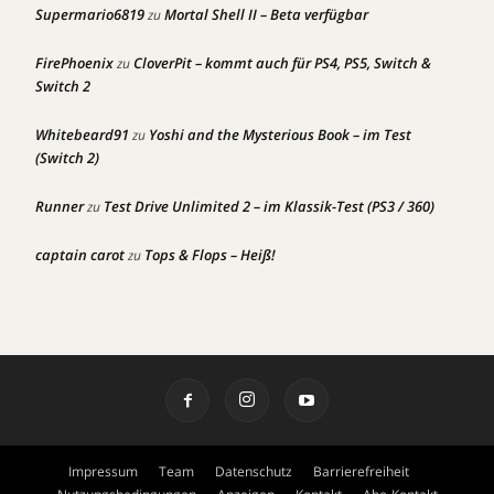
Supermario6819
Mortal Shell II – Beta verfügbar
zu
FirePhoenix
CloverPit – kommt auch für PS4, PS5, Switch &
zu
Switch 2
Whitebeard91
Yoshi and the Mysterious Book – im Test
zu
(Switch 2)
Runner
Test Drive Unlimited 2 – im Klassik-Test (PS3 / 360)
zu
captain carot
Tops & Flops – Heiß!
zu
Impressum
Team
Datenschutz
Barrierefreiheit