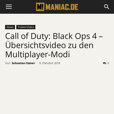
News
Trailer/Video
Call of Duty: Black Ops 4 –
Übersichtsvideo zu den
Multiplayer-Modi
Von
Sebastian Essner
-
9. Oktober 2018
0