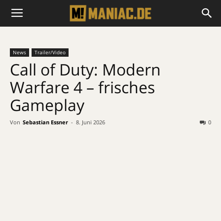
News
Trailer/Video
Call of Duty: Modern
Warfare 4 – frisches
Gameplay
Von
Sebastian Essner
-
8. Juni 2026
0