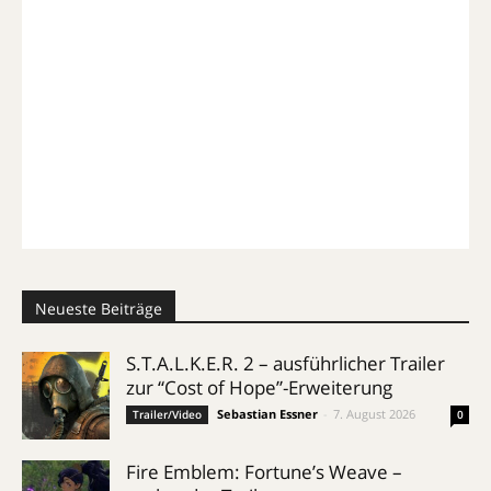
Neueste Beiträge
S.T.A.L.K.E.R. 2 – ausführlicher Trailer
zur “Cost of Hope”-Erweiterung
Sebastian Essner
-
7. August 2026
Trailer/Video
0
Fire Emblem: Fortune’s Weave –