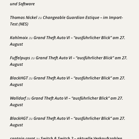
und Software
Thomas Nickel
Changeable Guardian Estique – im Import-
zu
Test (NES)
Kahlmoix
Grand Theft Auto VI – “ausführlicher Blick” am 27.
zu
August
Fuffelpups
Grand Theft Auto VI – “ausführlicher Blick” am 27.
zu
August
BlackHGT
Grand Theft Auto VI – “ausführlicher Blick” am 27.
zu
August
Walldorf
Grand Theft Auto VI – “ausführlicher Blick” am 27.
zu
August
BlackHGT
Grand Theft Auto VI – “ausführlicher Blick” am 27.
zu
August
captain carot
Switch & Switch 2 – aktuelle Verkaufszahlen
zu