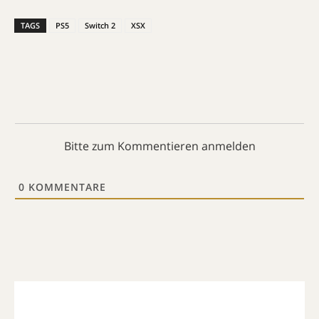
TAGS
PS5
Switch 2
XSX
Bitte zum Kommentieren anmelden
0
KOMMENTARE