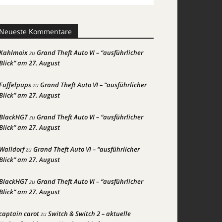
Neueste Kommentare
Kahlmoix
Grand Theft Auto VI – “ausführlicher
zu
Blick” am 27. August
Fuffelpups
Grand Theft Auto VI – “ausführlicher
zu
Blick” am 27. August
BlackHGT
Grand Theft Auto VI – “ausführlicher
zu
Blick” am 27. August
Walldorf
Grand Theft Auto VI – “ausführlicher
zu
Blick” am 27. August
BlackHGT
Grand Theft Auto VI – “ausführlicher
zu
Blick” am 27. August
captain carot
Switch & Switch 2 – aktuelle
zu