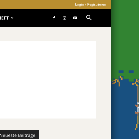
Login / Registrieren
HEFT
Neueste Beiträge