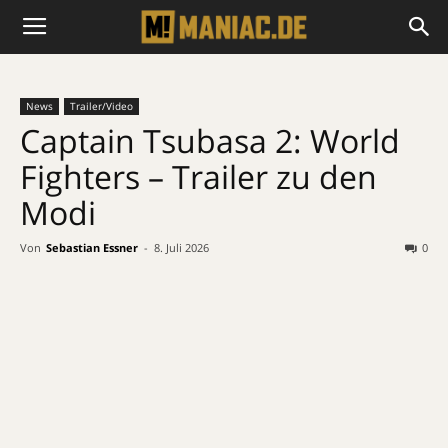
News
Trailer/Video
Captain Tsubasa 2: World
Fighters – Trailer zu den
Modi
Von
Sebastian Essner
-
8. Juli 2026
0