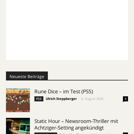
Neueste Beiträge
Rune Dice – im Test (PS5)
Ulrich Steppberger
-
6. August 2026
PS5
0
Static Hour – Newsroom-Thriller mit
Achtziger-Setting angekündigt