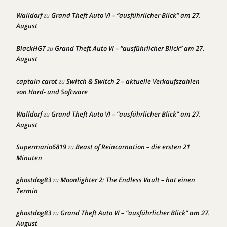
Walldorf
Grand Theft Auto VI – “ausführlicher Blick” am 27.
zu
August
BlackHGT
Grand Theft Auto VI – “ausführlicher Blick” am 27.
zu
August
captain carot
Switch & Switch 2 – aktuelle Verkaufszahlen
zu
von Hard- und Software
Walldorf
Grand Theft Auto VI – “ausführlicher Blick” am 27.
zu
August
Supermario6819
Beast of Reincarnation – die ersten 21
zu
Minuten
ghostdog83
Moonlighter 2: The Endless Vault – hat einen
zu
Termin
ghostdog83
Grand Theft Auto VI – “ausführlicher Blick” am 27.
zu
August