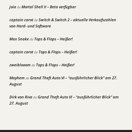
joia
Mortal Shell II – Beta verfügbar
zu
captain carot
Switch & Switch 2 – aktuelle Verkaufszahlen
zu
von Hard- und Software
Max Snake
Tops & Flops – Heißer!
zu
captain carot
Tops & Flops – Heißer!
zu
zweiblooom
Tops & Flops – Heißer!
zu
Mayhem
Grand Theft Auto VI – “ausführlicher Blick” am 27.
zu
August
Dirk von Riva
Grand Theft Auto VI – “ausführlicher Blick” am
zu
27. August