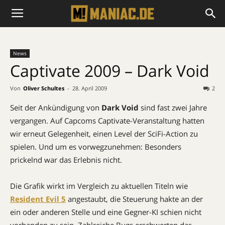
News
Captivate 2009 – Dark Void
Von
Oliver Schultes
-
28. April 2009
2
Seit der Ankündigung von
Dark Void
sind fast zwei Jahre
vergangen. Auf Capcoms Captivate-Veranstaltung hatten
wir erneut Gelegenheit, einen Level der SciFi-Action zu
spielen. Und um es vorwegzunehmen: Besonders
prickelnd war das Erlebnis nicht.
Die Grafik wirkt im Vergleich zu aktuellen Titeln wie
Resident Evil 5
angestaubt, die Steuerung hakte an der
ein oder anderen Stelle und eine Gegner-KI schien nicht