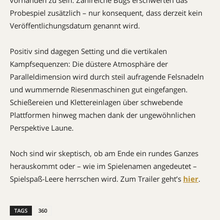
vorhanden zu sein. Zahlreiche Bugs erschwerten das
Probespiel zusätzlich – nur konsequent, dass derzeit kein
Veröffentlichungsdatum genannt wird.
Positiv sind dagegen Setting und die vertikalen
Kampfsequenzen: Die düstere Atmosphäre der
Paralleldimension wird durch steil aufragende Felsnadeln
und wummernde Riesenmaschinen gut eingefangen.
Schießereien und Klettereinlagen über schwebende
Plattformen hinweg machen dank der ungewöhnlichen
Perspektive Laune.
Noch sind wir skeptisch, ob am Ende ein rundes Ganzes
herauskommt oder – wie im Spielenamen angedeutet –
Spielspaß-Leere herrschen wird. Zum Trailer geht’s
hier
.
TAGS
360