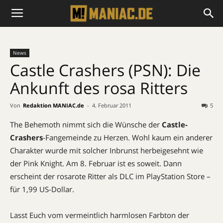
News
Castle Crashers (PSN): Die
Ankunft des rosa Ritters
Von
Redaktion MANIAC.de
-
4. Februar 2011
5
The Behemoth nimmt sich die Wünsche der
Castle-
Crashers
-Fangemeinde zu Herzen. Wohl kaum ein anderer
Charakter wurde mit solcher Inbrunst herbeigesehnt wie
der Pink Knight. Am 8. Februar ist es soweit. Dann
erscheint der rosarote Ritter als DLC im PlayStation Store –
für 1,99 US-Dollar.
Lasst Euch vom vermeintlich harmlosen Farbton der