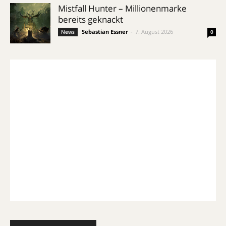
Mistfall Hunter – Millionenmarke
bereits geknackt
Sebastian Essner
-
7. August 2026
News
0