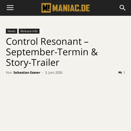
News
Release-Info
Control Resonant –
September-Termin &
Story-Trailer
Von
Sebastian Essner
-
3. Juni 2026
1