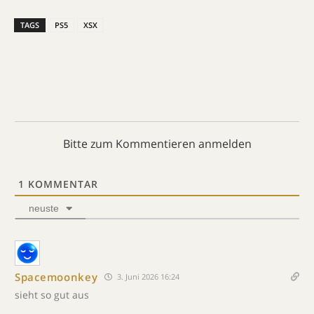
TAGS
PS5
XSX
Bitte zum Kommentieren anmelden
1
KOMMENTAR
neuste
Spacemoonkey
3. Juni 2026 16:24
sieht so gut aus