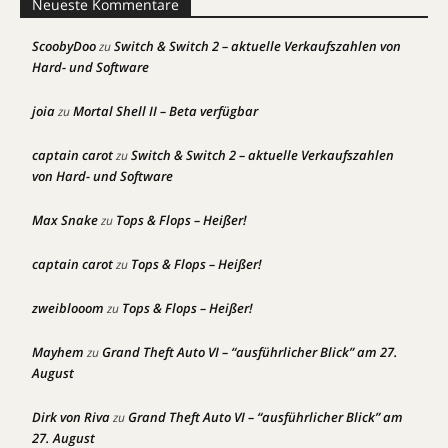
Neueste Kommentare
ScoobyDoo
Switch & Switch 2 – aktuelle Verkaufszahlen von
zu
Hard- und Software
joia
Mortal Shell II – Beta verfügbar
zu
captain carot
Switch & Switch 2 – aktuelle Verkaufszahlen
zu
von Hard- und Software
Max Snake
Tops & Flops – Heißer!
zu
captain carot
Tops & Flops – Heißer!
zu
zweiblooom
Tops & Flops – Heißer!
zu
Mayhem
Grand Theft Auto VI – “ausführlicher Blick” am 27.
zu
August
Dirk von Riva
Grand Theft Auto VI – “ausführlicher Blick” am
zu
27. August