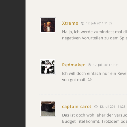
Xtremo
12. Juli 2011 11:55
Na ja, ich werde zumindest mal d
negativen Vorurteilen zu dem Spiel
Redmaker
12. Juli 2011 11:31
Ich will doch einfach nur ein Reve
you got mail. 😉
captain carot
12. Juli 2011 11:28
Das ist doch wohl eher der Versu
Budget Titel kommt. Trotzdem ode