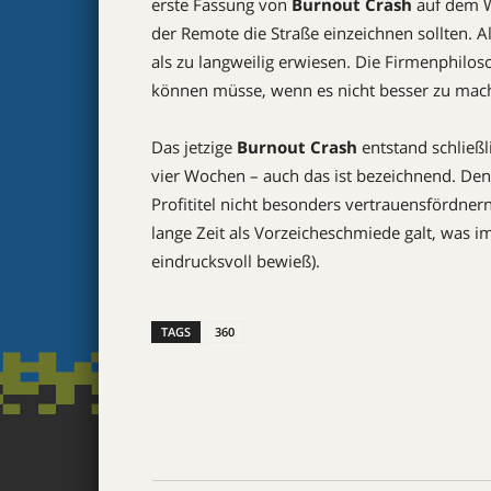
erste Fassung von
Burnout Crash
auf dem Wi
der Remote die Straße einzeichnen sollten. 
als zu langweilig erwiesen. Die Firmenphilo
können müsse, wenn es nicht besser zu mach
Das jetzige
Burnout Crash
entstand schließl
vier Wochen – auch das ist bezeichnend. Denn 
Profititel nicht besonders vertrauensfördnern
lange Zeit als Vorzeicheschmiede galt, was i
eindrucksvoll bewieß).
TAGS
360