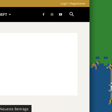
Login / Registrieren
HEFT
Neueste Beiträge