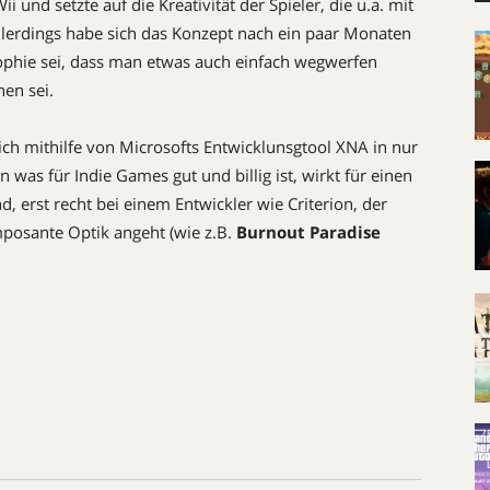
i und setzte auf die Kreativität der Spieler, die u.a. mit
Allerdings habe sich das Konzept nach ein paar Monaten
sophie sei, dass man etwas auch einfach wegwerfen
en sei.
ich mithilfe von Microsofts Entwicklunsgtool XNA in nur
was für Indie Games gut und billig ist, wirkt für einen
d, erst recht bei einem Entwickler wie Criterion, der
mposante Optik angeht (wie z.B.
Burnout Paradise