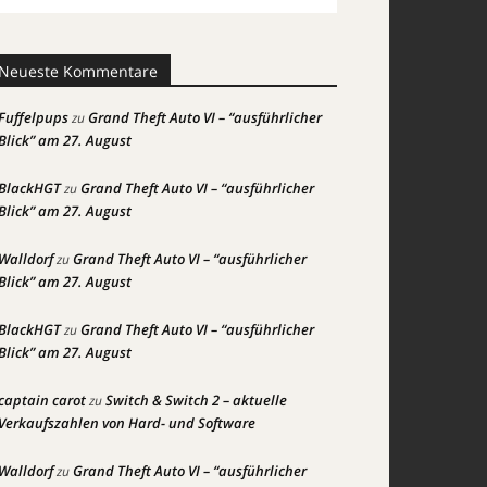
Neueste Kommentare
Fuffelpups
Grand Theft Auto VI – “ausführlicher
zu
Blick” am 27. August
BlackHGT
Grand Theft Auto VI – “ausführlicher
zu
Blick” am 27. August
Walldorf
Grand Theft Auto VI – “ausführlicher
zu
Blick” am 27. August
BlackHGT
Grand Theft Auto VI – “ausführlicher
zu
Blick” am 27. August
captain carot
Switch & Switch 2 – aktuelle
zu
Verkaufszahlen von Hard- und Software
Walldorf
Grand Theft Auto VI – “ausführlicher
zu