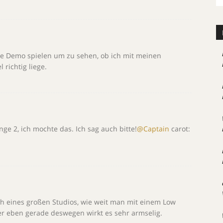
ie Demo spielen um zu sehen, ob ich mit meinen
 richtig liege.
nge 2, ich mochte das. Ich sag auch bitte!
@Captain
carot:
ch eines großen Studios, wie weit man mit einem Low
r eben gerade deswegen wirkt es sehr armselig.