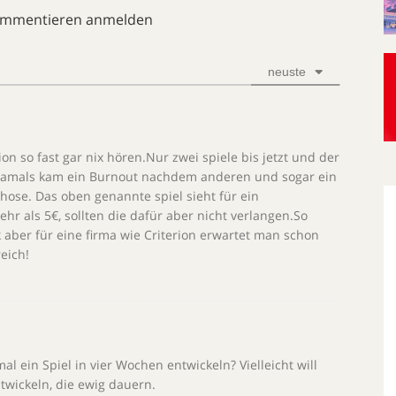
ommentieren anmelden
neuste
ion so fast gar nix hören.Nur zwei spiele bis jetzt und der
.Damals kam ein Burnout nachdem anderen und sogar ein
e hose. Das oben genannte spiel sieht für ein
hr als 5€, sollten die dafür aber nicht verlangen.So
 ok aber für eine firma wie Criterion erwartet man schon
eich!
l ein Spiel in vier Wochen entwickeln? Vielleicht will
twickeln, die ewig dauern.