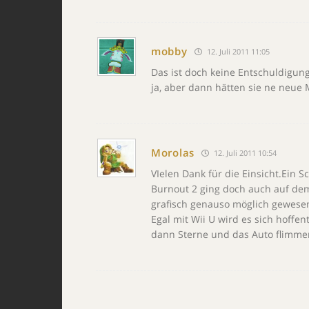
mobby
12. Juli 2011 11:05
Das ist doch keine Entschuldigun
ja, aber dann hätten sie ne neue
Morolas
12. Juli 2011 10:54
VIelen Dank für die Einsicht.Ein
Burnout 2 ging doch auch auf de
grafisch genauso möglich gewese
Egal mit Wii U wird es sich hoffe
dann Sterne und das Auto flimmer