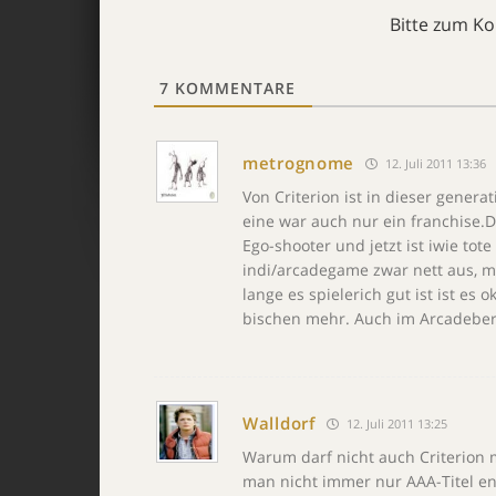
Bitte zum K
7
KOMMENTARE
metrognome
12. Juli 2011 13:36
Von Criterion ist in dieser generat
eine war auch nur ein franchise
Ego-shooter und jetzt ist iwie tot
indi/arcadegame zwar nett aus, me
lange es spielerich gut ist ist es
bischen mehr. Auch im Arcadeber
Walldorf
12. Juli 2011 13:25
Warum darf nicht auch Criterion ma
man nicht immer nur AAA-Titel en