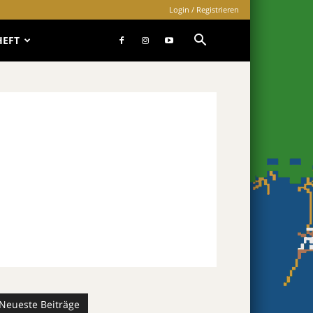
Login / Registrieren
HEFT
Neueste Beiträge