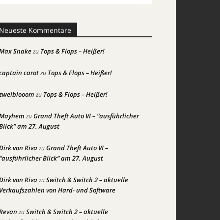
Neueste Kommentare
Max Snake
Tops & Flops – Heißer!
zu
captain carot
Tops & Flops – Heißer!
zu
zweiblooom
Tops & Flops – Heißer!
zu
Mayhem
Grand Theft Auto VI – “ausführlicher
zu
Blick” am 27. August
Dirk von Riva
Grand Theft Auto VI –
zu
“ausführlicher Blick” am 27. August
Dirk von Riva
Switch & Switch 2 – aktuelle
zu
Verkaufszahlen von Hard- und Software
Revan
Switch & Switch 2 – aktuelle
zu