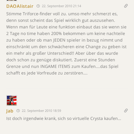
DAOAlistair
22. September 2010 21:14
Stimme Triforce-finder voll zu. umso mehr schmerzt es,
denn sonst scheint das Spiel wirklich gut auszusehen.
Wenn man für Leute eine funktion einbaut das sie wenn sie
2 Tage no time haben 200% bekommen um keine nachteile
zu haben oder ob man JEDEN spieler in bezug nimmt und
einschränkt um den schwächeren eine Change zu geben ist
ein mehr als großer Unterschied!! Aber über das wurde
doch schon zu genüge diskutiert. Zuerst eine Stunden
Grenze und nun INGAME ITEMS zum Kaufen….das Spiel
schafft es jede Vorfreude zu zerstören….
Jab
22. September 2010 18:59
Ist doch irgendwie krank, sich so virtuelle Crysta kaufen…