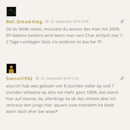
BoC-Dread-King
22. September 2010 15:49
Da du WoW zockst, müsstest du wissen das man mit 200%
EP-Gewinn belohnt wird wenn man sein Char einfach mal 1-
2 Tage rumliegen lässt, nix anderes ist das bei FF.
Svenni1992
22. September 2010 15:23
also ich hab was gelesen von 8 stunden voller ep und 7
stunden teilweise ep also net mehr ganz 100%, das stand
hier auf maniac.de, allerdings ka ob das stimmt aber ich
vertraue den jungs hier :)quark isses trotzdem ick bleib
dann doch eher bei wow:P