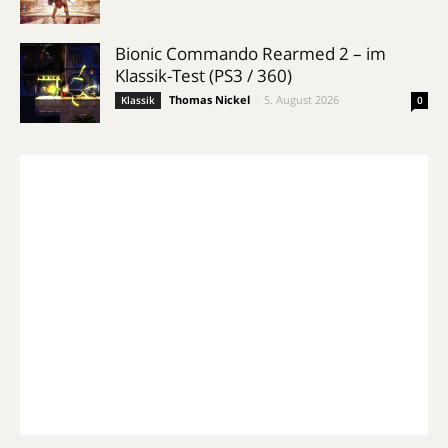
Bionic Commando Rearmed 2 – im
Klassik-Test (PS3 / 360)
Thomas Nickel
-
5. August 2026
Klassik
0