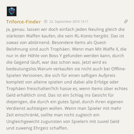
Triforce-Finder
22. September 2010 13:11
Ja, genau. lassen wir doch einfach jeden Neuling gleich die
stärksten Waffen kaufen, die sein RL-Konto hergibt. Das ist
sowas von abtörnend. Besondere Items als Quest-
Belohnung sind auch Trophäen. Wenn man Mit Waffe X, die
nur in der Höhle von Boss Y gefunden werden kann, durch
die Gegend läuft, war das schon was. Jetzt wird es
bedeutungslos.Warum verkaufen sie nicht auch bei Offline-
Spielen Versionen, die sich für einen saftigen Aufpreis
komplett von alleine spielen und dabei alle Erfolge oder
Trophäen freischalten?Ich hasse es, wenn Items über echtes
Geld erhältlich sind. Das ist ein Schlag ins Gesicht für
diejenigen, die durch ein gutes Spiel, durch ihren eigenen
Verdienst aufsteigen wollen. Wenn man Spieler mit mehr
Zeit einschränkt, soillte man nicht zugleich ein
Ungleichgewicht zugunsten von Spielern mit zuviel Geld
und zuwenig Ehrgeiz schaffen.