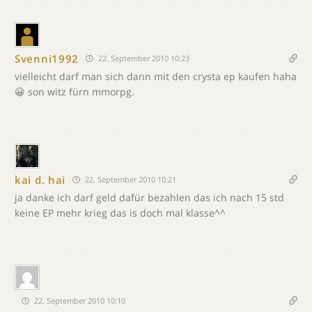
Svenni1992
22. September 2010 10:23
vielleicht darf man sich dann mit den crysta ep kaufen haha
😀 son witz fürn mmorpg.
kai d. hai
22. September 2010 10:21
ja danke ich darf geld dafür bezahlen das ich nach 15 std
keine EP mehr krieg das is doch mal klasse^^
22. September 2010 10:10