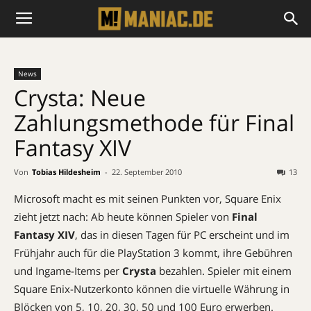
News
Crysta: Neue
Zahlungsmethode für Final
Fantasy XIV
Von
Tobias Hildesheim
-
22. September 2010
13
Microsoft macht es mit seinen Punkten vor, Square Enix
zieht jetzt nach: Ab heute können Spieler von
Final
Fantasy XIV
, das in diesen Tagen für PC erscheint und im
Frühjahr auch für die PlayStation 3 kommt, ihre Gebühren
und Ingame-Items per
Crysta
bezahlen. Spieler mit einem
Square Enix-Nutzerkonto können die virtuelle Währung in
Blöcken von 5, 10, 20, 30, 50 und 100 Euro erwerben.