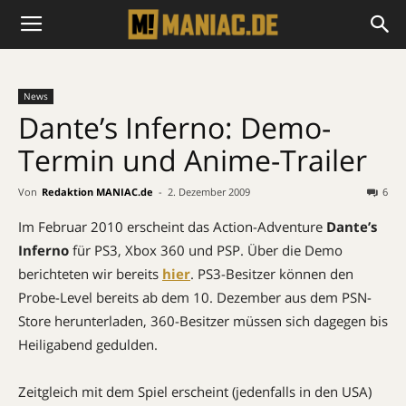
News
Dante’s Inferno: Demo-
Termin und Anime-Trailer
Von
Redaktion MANIAC.de
-
2. Dezember 2009
6
Im Februar 2010 erscheint das Action-Adventure
Dante’s
Inferno
für PS3, Xbox 360 und PSP. Über die Demo
berichteten wir bereits
hier
. PS3-Besitzer können den
Probe-Level bereits ab dem 10. Dezember aus dem PSN-
Store herunterladen, 360-Besitzer müssen sich dagegen bis
Heiligabend gedulden.
Zeitgleich mit dem Spiel erscheint (jedenfalls in den USA)