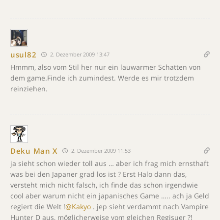
usul82
2. Dezember 2009 13:47
Hmmm, also vom Stil her nur ein lauwarmer Schatten von
dem game.Finde ich zumindest. Werde es mir trotzdem
reinziehen.
Deku Man X
2. Dezember 2009 11:53
ja sieht schon wieder toll aus … aber ich frag mich ernsthaft
was bei den Japaner grad los ist ? Erst Halo dann das,
versteht mich nicht falsch, ich finde das schon irgendwie
cool aber warum nicht ein japanisches Game ….. ach ja Geld
regiert die Welt !
@Kakyo
. jep sieht verdammt nach Vampire
Hunter D aus, möglicherweise vom gleichen Regisuer ?!