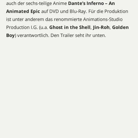
auch der sechs-teilige Anime
Dante’s Inferno – An
Animated Epic
auf DVD und Blu-Ray. Für die Produktion
ist unter anderem das renommierte Animations-Studio
Production I.G. (u.a.
Ghost in the Shell
,
Jin-Roh
,
Golden
Boy
) verantwortlich. Den Trailer seht ihr unten.