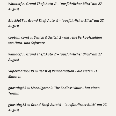
Walldorf
Grand Theft Auto VI – “ausführlicher Blick” am 27.
zu
August
BlackHGT
Grand Theft Auto VI – “ausführlicher Blick” am 27.
zu
August
captain carot
Switch & Switch 2 – aktuelle Verkaufszahlen
zu
von Hard- und Software
Walldorf
Grand Theft Auto VI – “ausführlicher Blick” am 27.
zu
August
Supermario6819
Beast of Reincarnation – die ersten 21
zu
Minuten
ghostdog83
Moonlighter 2: The Endless Vault – hat einen
zu
Termin
ghostdog83
Grand Theft Auto VI – “ausführlicher Blick” am 27.
zu
August