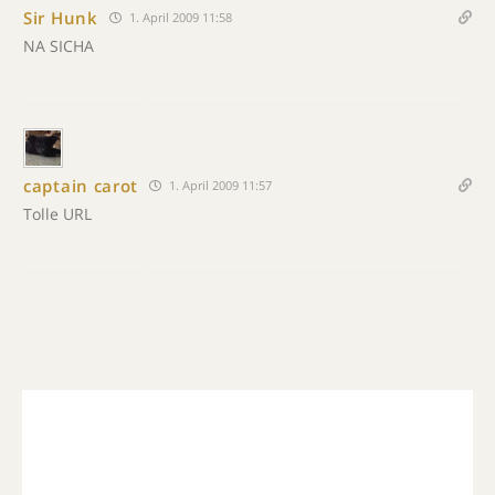
Sir Hunk
1. April 2009 11:58
NA SICHA
captain carot
1. April 2009 11:57
Tolle URL