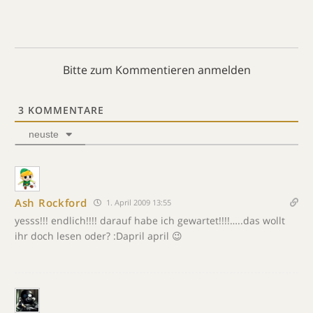
Bitte zum Kommentieren anmelden
3
KOMMENTARE
neuste
Ash Rockford
1. April 2009 13:55
yesss!!! endlich!!!! darauf habe ich gewartet!!!!…..das wollt
ihr doch lesen oder? :Dapril april 😉