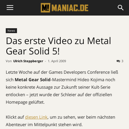
News
Das erste Video zu Metal
Gear Solid 5!
Von
Ulrich Steppberger
-
1. April 2009
3
Letzte Woche auf der Games Developers Conference ließ
sich
Metal Gear Solid
-Mastermind Hideo Kojima noch
keine konkrete Aussage zur Zukunft seiner Kult-Serie
entlocken – jetzt wurde der Schleier auf der offiziellen
Homepage gelüftet.
Klickt auf
diesen Link
, um zu sehen, wer beim nächsten
Abenteuer im Mittelpunkt stehen wird.