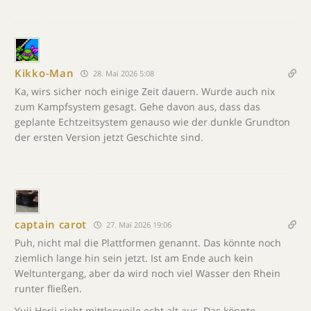
Kikko-Man
28. Mai 2026 5:08
Ka, wirs sicher noch einige Zeit dauern. Wurde auch nix
zum Kampfsystem gesagt. Gehe davon aus, dass das
geplante Echtzeitsystem genauso wie der dunkle Grundton
der ersten Version jetzt Geschichte sind.
captain carot
27. Mai 2026 19:06
Puh, nicht mal die Plattformen genannt. Das könnte noch
ziemlich lange hin sein jetzt. Ist am Ende auch kein
Weltuntergang, aber da wird noch viel Wasser den Rhein
runter fließen.
Yuji Horii sieht mittlerweile echt alt aus. Das könnte