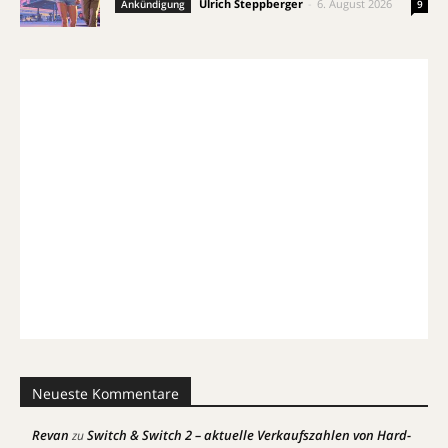
Ulrich Steppberger
-
6. August 2026
Ankündigung
9
Neueste Kommentare
Revan
Switch & Switch 2 – aktuelle Verkaufszahlen von Hard-
zu