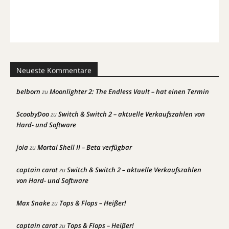
Neueste Kommentare
belborn
Moonlighter 2: The Endless Vault – hat einen Termin
zu
ScoobyDoo
Switch & Switch 2 – aktuelle Verkaufszahlen von
zu
Hard- und Software
joia
Mortal Shell II – Beta verfügbar
zu
captain carot
Switch & Switch 2 – aktuelle Verkaufszahlen
zu
von Hard- und Software
Max Snake
Tops & Flops – Heißer!
zu
captain carot
Tops & Flops – Heißer!
zu