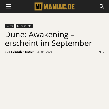
News
Release-Info
Dune: Awakening –
erscheint im September
Von
Sebastian Essner
-
3. Juni 2026
0