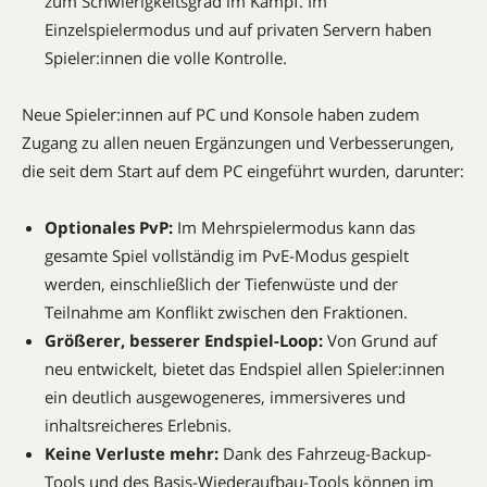
zum Schwierigkeitsgrad im Kampf. Im
Einzelspielermodus und auf privaten Servern haben
Spieler:innen die volle Kontrolle.
Neue Spieler:innen auf PC und Konsole haben zudem
Zugang zu allen neuen Ergänzungen und Verbesserungen,
die seit dem Start auf dem PC eingeführt wurden, darunter:
Optionales PvP:
Im Mehrspielermodus kann das
gesamte Spiel vollständig im PvE-Modus gespielt
werden, einschließlich der Tiefenwüste und der
Teilnahme am Konflikt zwischen den Fraktionen.
Größerer, besserer Endspiel-Loop:
Von Grund auf
neu entwickelt, bietet das Endspiel allen Spieler:innen
ein deutlich ausgewogeneres, immersiveres und
inhaltsreicheres Erlebnis.
Keine Verluste mehr:
Dank des Fahrzeug-Backup-
Tools und des Basis-Wiederaufbau-Tools können im