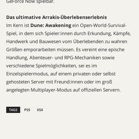
GeForce Now spielbar.
Das ultimative Arrakis-Überlebenserlebnis
Im Kern ist
Dune: Awakening
ein Open-World-Survival-
Spiel, in dem sich Spieler:innen durch Erkundung, Kämpfe,
Handwerk und Bauwesen vom Überlebenden zu wahren
Größen emporarbeiten müssen. Es vereint eine epische
Handlung, Abenteuer- und RPG-Mechaniken sowie
verschiedene Spielmöglichkeiten, sei es im
Einzelspielermodus, auf einem privaten oder selbst
gehosteten Server mit Freund:innen oder im groß
angelegten Multiplayer-Modus auf offiziellen Servern.
TAGS
PS5
XSX