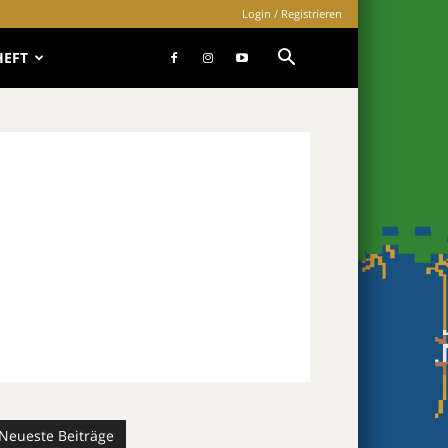
Login / Registrieren
HEFT
Neueste Beiträge