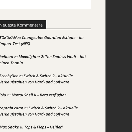
Neueste Kommentare
TOKUKAN
Changeable Guardian Estique – im
zu
Import-Test (NES)
belborn
Moonlighter 2: The Endless Vault – hat
zu
einen Termin
ScoobyDoo
Switch & Switch 2 – aktuelle
zu
Verkaufszahlen von Hard- und Software
joia
Mortal Shell II – Beta verfügbar
zu
captain carot
Switch & Switch 2 – aktuelle
zu
Verkaufszahlen von Hard- und Software
Max Snake
Tops & Flops – Heißer!
zu