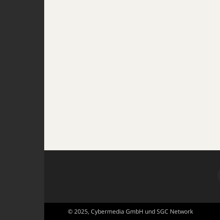
© 2025, Cybermedia GmbH und SGC Network