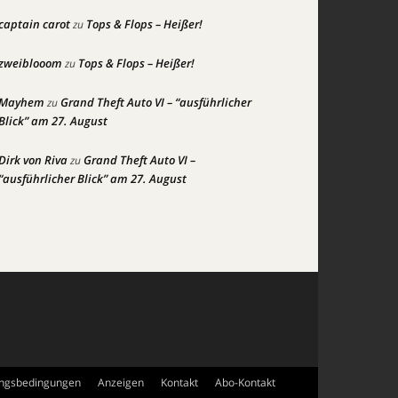
captain carot
Tops & Flops – Heißer!
zu
zweiblooom
Tops & Flops – Heißer!
zu
Mayhem
Grand Theft Auto VI – “ausführlicher
zu
Blick” am 27. August
Dirk von Riva
Grand Theft Auto VI –
zu
“ausführlicher Blick” am 27. August
ngsbedingungen
Anzeigen
Kontakt
Abo-Kontakt