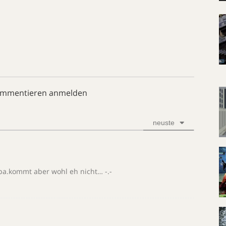
ommentieren anmelden
neuste
opa.kommt aber wohl eh nicht… -.-