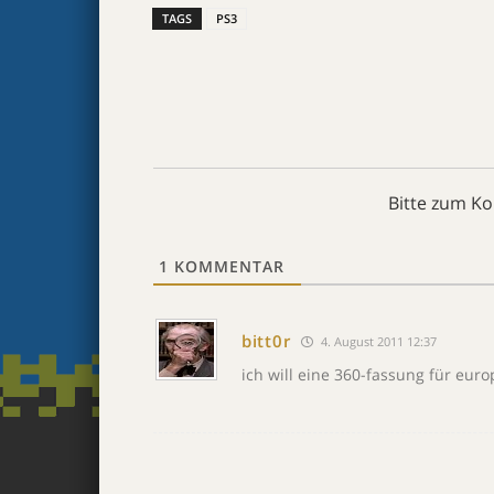
TAGS
PS3
Bitte zum K
1
KOMMENTAR
bitt0r
4. August 2011 12:37
ich will eine 360-fassung für eur