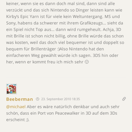
keiner, wenn sie es dann doch mal sind, dann sind alle
verzückt und das sich Nintendo so Dinger leisten kann wie
Kirby’s Epic Yarn ist für viele kein Weltuntergang. MS und
Sony, habens da schwerer mit ihrem Grafikzeugs… sieht da
ein Spiel nicht Top aus… dann wird rumgeheult. Achja, 3D
mit Brille ist schon nicht billig, ohne Brille würde das schon
was kosten, weil das doch viel bequemer ist und doppelt so
bequem für Brillenträger :)Also Nintendo hat den
einfacheren Weg gewählt würde ich sagen. 3DS hin oder
her, wenn er kommt freu ich mich sehr 🙂
Beeberman
23. September 2010 18:35
@michael
Aber es wäre natürlich denkbar und auch sehr
schön, dass ein Port von Peacewalker in 3D auf dem 3Ds
erscheint ;).