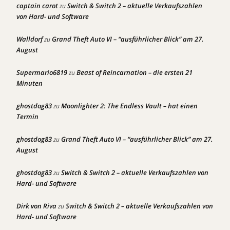
captain carot
Switch & Switch 2 – aktuelle Verkaufszahlen
zu
von Hard- und Software
Walldorf
Grand Theft Auto VI – “ausführlicher Blick” am 27.
zu
August
Supermario6819
Beast of Reincarnation – die ersten 21
zu
Minuten
ghostdog83
Moonlighter 2: The Endless Vault – hat einen
zu
Termin
ghostdog83
Grand Theft Auto VI – “ausführlicher Blick” am 27.
zu
August
ghostdog83
Switch & Switch 2 – aktuelle Verkaufszahlen von
zu
Hard- und Software
Dirk von Riva
Switch & Switch 2 – aktuelle Verkaufszahlen von
zu
Hard- und Software