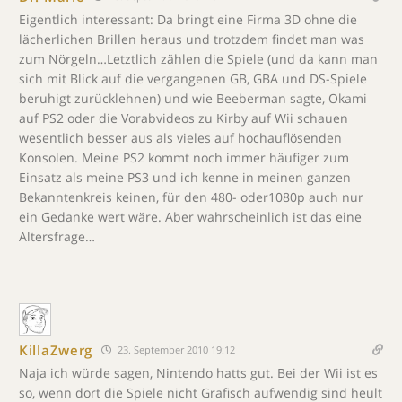
Eigentlich interessant: Da bringt eine Firma 3D ohne die
lächerlichen Brillen heraus und trotzdem findet man was
zum Nörgeln…Letztlich zählen die Spiele (und da kann man
sich mit Blick auf die vergangenen GB, GBA und DS-Spiele
beruhigt zurücklehnen) und wie Beeberman sagte, Okami
auf PS2 oder die Vorabvideos zu Kirby auf Wii schauen
wesentlich besser aus als vieles auf hochauflösenden
Konsolen. Meine PS2 kommt noch immer häufiger zum
Einsatz als meine PS3 und ich kenne in meinen ganzen
Bekanntenkreis keinen, für den 480- oder1080p auch nur
ein Gedanke wert wäre. Aber wahrscheinlich ist das eine
Altersfrage…
KillaZwerg
23. September 2010 19:12
Naja ich würde sagen, Nintendo hatts gut. Bei der Wii ist es
so, wenn dort die Spiele nicht Grafisch aufwendig sind heult