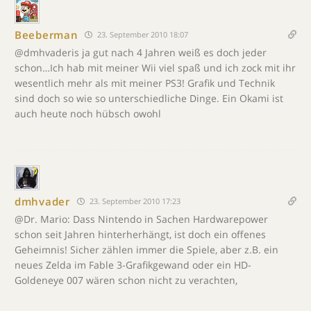
Beeberman
23. September 2010 18:07
@dmhvaderis ja gut nach 4 Jahren weiß es doch jeder
schon…Ich hab mit meiner Wii viel spaß und ich zock mit ihr
wesentlich mehr als mit meiner PS3! Grafik und Technik
sind doch so wie so unterschiedliche Dinge. Ein Okami ist
auch heute noch hübsch owohl
dmhvader
23. September 2010 17:23
@Dr. Mario: Dass Nintendo in Sachen Hardwarepower
schon seit Jahren hinterherhängt, ist doch ein offenes
Geheimnis! Sicher zählen immer die Spiele, aber z.B. ein
neues Zelda im Fable 3-Grafikgewand oder ein HD-
Goldeneye 007 wären schon nicht zu verachten,