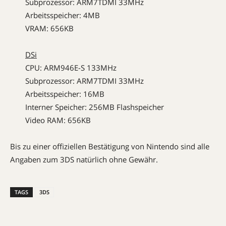
Subprozessor: ARM7TDMI 33MHz
Arbeitsspeicher: 4MB
VRAM: 656KB
DSi
CPU: ARM946E-S 133MHz
Subprozessor: ARM7TDMI 33MHz
Arbeitsspeicher: 16MB
Interner Speicher: 256MB Flashspeicher
Video RAM: 656KB
Bis zu einer offiziellen Bestätigung von Nintendo sind alle
Angaben zum 3DS natürlich ohne Gewähr.
TAGS
3DS