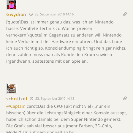
Gwydion
23. September 2010 14:16
[quote]Das ist immer genau das, was ich an Nintendo
hasse: Veraltete Technik zu Wucherpreisen
verhökern[/quote]Im Gegensatz zu anderen will Nintendo
keine Verluste mit der Hardware einfahren. Und das finde
ich auch richtig so. Konsolendumping bringt rein gar nichts,
denn zahlen muss man als Kunde den Kram sowieso
irgendwann, spätestens mit den Spielen.
schnitzel
23. September 2010 14:15
@Captain
carot:Das die CPU-Takt nicht viel (..nur ein
bisschen) über die Leistungsfähigkeit einer Konsole aussagt,
habe ich schon damals bei dem Super Nintendo gemerkt.
Die Grafik sah viel besser aus (mehr Farben, 3D-Chip,
Mode7) als auf dem doppelt so ho