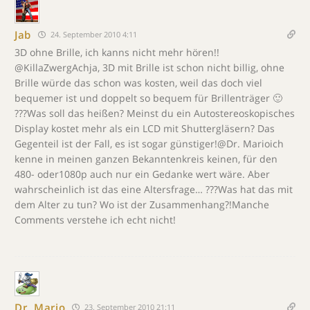
Jab
24. September 2010 4:11
3D ohne Brille, ich kanns nicht mehr hören!!
@KillaZwergAchja, 3D mit Brille ist schon nicht billig, ohne
Brille würde das schon was kosten, weil das doch viel
bequemer ist und doppelt so bequem für Brillenträger 🙂
???Was soll das heißen? Meinst du ein Autostereoskopisches
Display kostet mehr als ein LCD mit Shuttergläsern? Das
Gegenteil ist der Fall, es ist sogar günstiger!@Dr. Marioich
kenne in meinen ganzen Bekanntenkreis keinen, für den
480- oder1080p auch nur ein Gedanke wert wäre. Aber
wahrscheinlich ist das eine Altersfrage… ???Was hat das mit
dem Alter zu tun? Wo ist der Zusammenhang?!Manche
Comments verstehe ich echt nicht!
Dr. Mario
23. September 2010 21:11