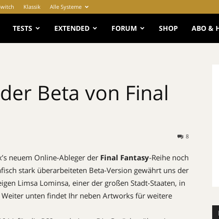
Switch
Klassik
Alle Systeme
e
TESTS
EXTENDED
FORUM
SHOP
ABO & 
 der Beta von Final
8
ix’s neuem Online-Ableger der
Final Fantasy
-Reihe noch
afisch stark überarbeiteten Beta-Version gewährt uns der
eigen Limsa Lominsa, einer der großen Stadt-Staaten, in
. Weiter unten findet Ihr neben Artworks für weitere