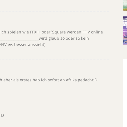
ich spielen wie FFXIII, oder?Square werden FFIV online
______________________wird glaub so oder so kein
IV ev. besser aussieht)
h aber als erstes hab ich sofort an afrika gedacht:D
=D