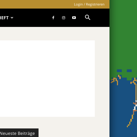
Login / Registrieren
HEFT
Neueste Beiträge