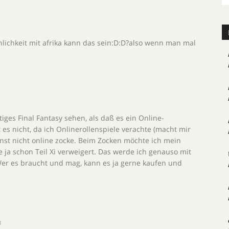
nlichkeit mit afrika kann das sein:D:D?also wenn man mal
htiges Final Fantasy sehen, als daß es ein Online-
t es nicht, da ich Onlinerollenspiele verachte (macht mir
nst nicht online zocke. Beim Zocken möchte ich mein
ja schon Teil Xi verweigert. Das werde ich genauso mit
r es braucht und mag, kann es ja gerne kaufen und
3