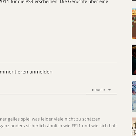
 2011 für die PS3 erscheinen. Die Gerüchte über eine
ommentieren anmelden
neuste
er geiles spiel was leider viele nicht zu schätzen
 ganz anders sicherlich ähnlich wie FF11 und wie sich halt