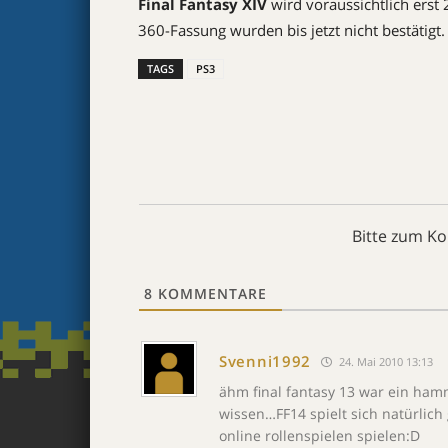
Final Fantasy XIV
wird voraussichtlich erst
360-Fassung wurden bis jetzt nicht bestätigt.
TAGS
PS3
Bitte zum K
8
KOMMENTARE
Svenni1992
24. Mai 2010 13:13
ähm final fantasy 13 war ein hamm
wissen…FF14 spielt sich natürlich
online rollenspielen spielen:D