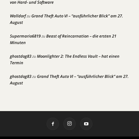
von Hard- und Software
Walldorf
Grand Theft Auto VI – “ausführlicher Blick” am 27.
zu
August
Supermario6819
Beast of Reincarnation – die ersten 21
zu
Minuten
ghostdog83
Moonlighter 2: The Endless Vault – hat einen
zu
Termin
ghostdog83
Grand Theft Auto VI – “ausführlicher Blick” am 27.
zu
August