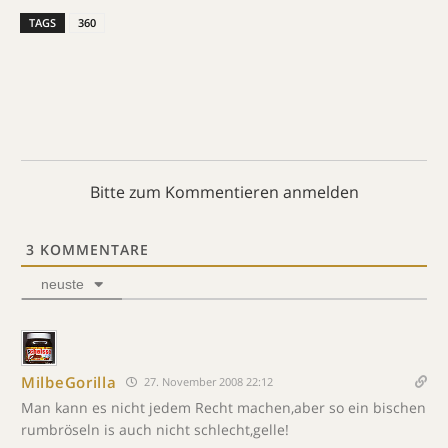
TAGS
360
Bitte zum Kommentieren anmelden
3
KOMMENTARE
neuste
MilbeGorilla
27. November 2008 22:12
Man kann es nicht jedem Recht machen,aber so ein bischen
rumbröseln is auch nicht schlecht,gelle!