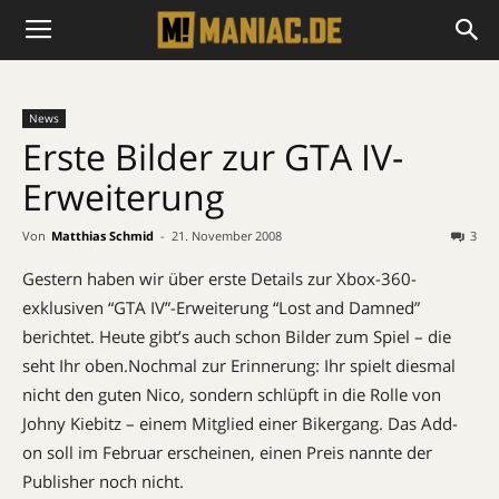
News
Erste Bilder zur GTA IV-
Erweiterung
Von
Matthias Schmid
-
21. November 2008
3
Gestern haben wir über erste Details zur Xbox-360-
exklusiven “GTA IV”-Erweiterung “Lost and Damned”
berichtet. Heute gibt’s auch schon Bilder zum Spiel – die
seht Ihr oben.Nochmal zur Erinnerung: Ihr spielt diesmal
nicht den guten Nico, sondern schlüpft in die Rolle von
Johny Kiebitz – einem Mitglied einer Bikergang. Das Add-
on soll im Februar erscheinen, einen Preis nannte der
Publisher noch nicht.