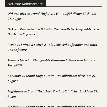
Neueste Kommentare
Dirk von Riva
Grand Theft Auto VI – “ausführlicher Blick” am
zu
27. August
Dirk von Riva
Switch & Switch 2 – aktuelle Verkaufszahlen von
zu
Hard- und Software
Revan
Switch & Switch 2 – aktuelle Verkaufszahlen von Hard-
zu
und Software
Thomas Nickel
Changeable Guardian Estique – im Import-
zu
Test (NES)
Kahlmoix
Grand Theft Auto VI – “ausführlicher Blick” am 27.
zu
August
Fuffelpups
Grand Theft Auto VI – “ausführlicher Blick” am 27.
zu
August
BlackHGT
Grand Theft Auto VI – “ausführlicher Blick” am 27.
zu