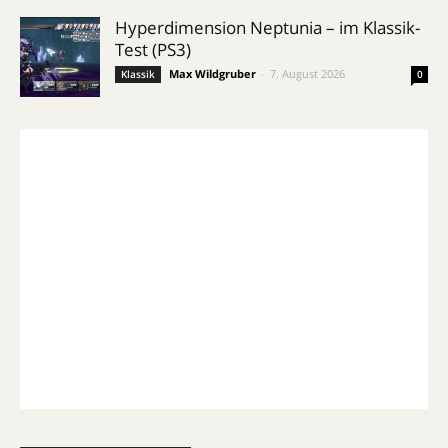
Hyperdimension Neptunia – im Klassik-
Test (PS3)
Max Wildgruber
-
7. August 2026
Klassik
0