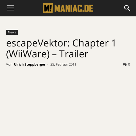
News
escapeVektor: Chapter 1
(WiiWare) – Trailer
Von
Ulrich Steppberger
-
25. Februar 2011
0