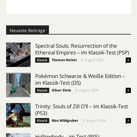
Neueste Beiträge
Spectral Souls: Resurrection of the
Ethereal Empires – im Klassik-Test (PSP)
Thomas Nickel
-
9. August 2026
Klassik
0
Pokémon Schwarze & Weiße Edition –
im Klassik-Test (DS)
Oliver Ehrle
-
8. August 2026
Klassik
0
Trinity: Souls of Zill O’ll – im Klassik-Test
(PS3)
Max Wildgruber
-
8. August 2026
Klassik
0
Hollowbody – im Test (PS5)