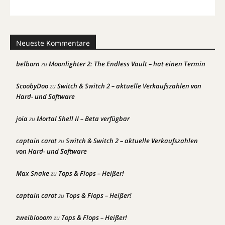
Neueste Kommentare
belborn
Moonlighter 2: The Endless Vault – hat einen Termin
zu
ScoobyDoo
Switch & Switch 2 – aktuelle Verkaufszahlen von
zu
Hard- und Software
joia
Mortal Shell II – Beta verfügbar
zu
captain carot
Switch & Switch 2 – aktuelle Verkaufszahlen
zu
von Hard- und Software
Max Snake
Tops & Flops – Heißer!
zu
captain carot
Tops & Flops – Heißer!
zu
zweiblooom
Tops & Flops – Heißer!
zu