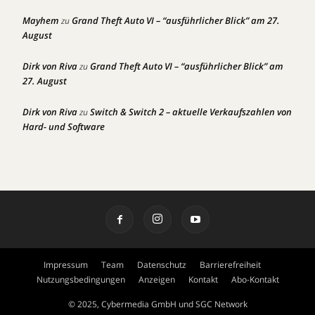
Mayhem
Grand Theft Auto VI – “ausführlicher Blick” am 27.
zu
August
Dirk von Riva
Grand Theft Auto VI – “ausführlicher Blick” am
zu
27. August
Dirk von Riva
Switch & Switch 2 – aktuelle Verkaufszahlen von
zu
Hard- und Software
Impressum
Team
Datenschutz
Barrierefreiheit
Nutzungsbedingungen
Anzeigen
Kontakt
Abo-Kontakt
© 2025, Cybermedia GmbH und SGC Network