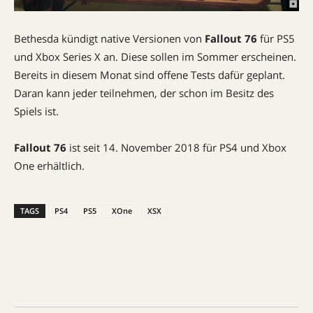
Bethesda kündigt native Versionen von
Fallout 76
für PS5
und Xbox Series X an. Diese sollen im Sommer erscheinen.
Bereits in diesem Monat sind offene Tests dafür geplant.
Daran kann jeder teilnehmen, der schon im Besitz des
Spiels ist.
Fallout 76
ist seit 14. November 2018 für PS4 und Xbox
One erhältlich.
TAGS
PS4
PS5
XOne
XSX