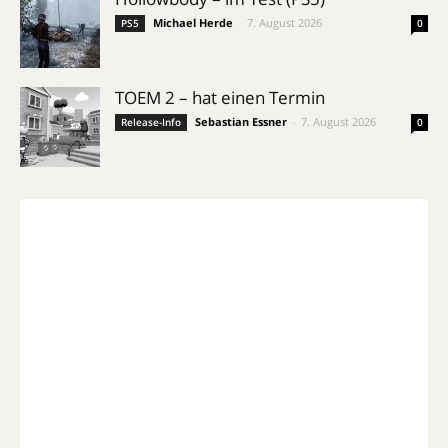
Michael Herde
-
7. August 2026
PS5
0
TOEM 2 – hat einen Termin
Sebastian Essner
-
7. August 2026
Release-Info
0