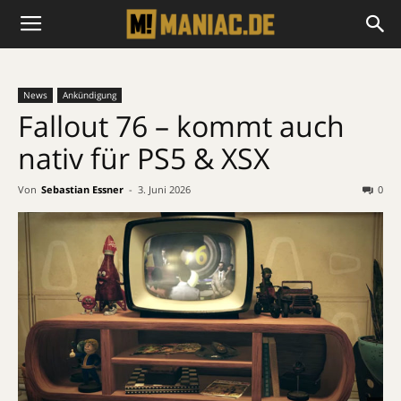
News
Ankündigung
Fallout 76 – kommt auch
nativ für PS5 & XSX
Von
Sebastian Essner
-
3. Juni 2026
0