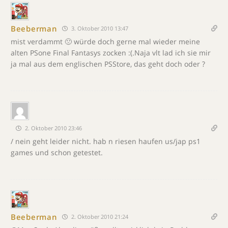
Beeberman
3. Oktober 2010 13:47
mist verdammt 🙁 würde doch gerne mal wieder meine
alten PSone Final Fantasys zocken :(.Naja vlt lad ich sie mir
ja mal aus dem englischen PSStore, das geht doch oder ?
2. Oktober 2010 23:46
/ nein geht leider nicht. hab n riesen haufen us/jap ps1
games und schon getestet.
Beeberman
2. Oktober 2010 21:24