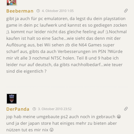
Beeberman
4. Oktober 2010 1:05
gibt ja auch für pc emulatoren, da legst du dein playstation
game in dein pc laufwerk und kannst es so gediegen zocken
;). kommt nur leider nicht das gleiche feeling auf :).Nochmal
kaufen ist halt so eine Sache…wie sieht das denn mit der
Auflösung aus, bei Wii sehen zb die N64 Games super
scharf aus, gibts da auch Verbesserungen im PSN ?Würde
mir vlt alle 3 nochmal NTSC holen. Teil 8 und 9 habe ich
leider nur auf deutsch, da gibts nachholbedarf…wie teuer
sind die eigentlich ?
DerPanda
3. Oktober 2010 23:52
jop hab meine umgebaute ps2 auch noch in gebrauch 😀
und ja der japan store hat einiges mehr zu bieten aber
nützen tut es mir nix 😛