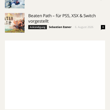
Beaten Path – für PS5, XSX & Switch
vorgestellt
Sebastian Essner
-
6. August 2026
Ankündigung
0