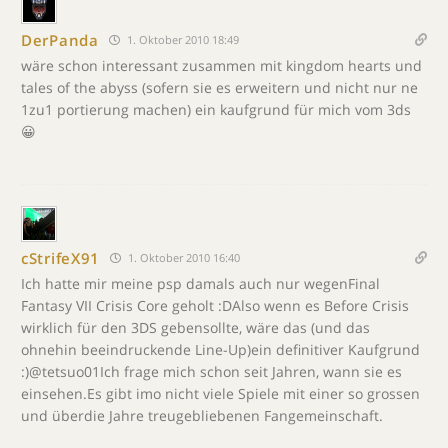
DerPanda
1. Oktober 2010 18:49
wäre schon interessant zusammen mit kingdom hearts und
tales of the abyss (sofern sie es erweitern und nicht nur ne
1zu1 portierung machen) ein kaufgrund für mich vom 3ds
😀
cStrifeX91
1. Oktober 2010 16:40
Ich hatte mir meine psp damals auch nur wegenFinal
Fantasy VII Crisis Core geholt :DAlso wenn es Before Crisis
wirklich für den 3DS gebensollte, wäre das (und das
ohnehin beeindruckende Line-Up)ein definitiver Kaufgrund
:)@tetsuo01Ich frage mich schon seit Jahren, wann sie es
einsehen.Es gibt imo nicht viele Spiele mit einer so grossen
und überdie Jahre treugebliebenen Fangemeinschaft.