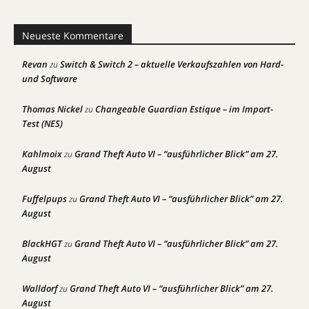
Neueste Kommentare
Revan
Switch & Switch 2 – aktuelle Verkaufszahlen von Hard-
zu
und Software
Thomas Nickel
Changeable Guardian Estique – im Import-
zu
Test (NES)
Kahlmoix
Grand Theft Auto VI – “ausführlicher Blick” am 27.
zu
August
Fuffelpups
Grand Theft Auto VI – “ausführlicher Blick” am 27.
zu
August
BlackHGT
Grand Theft Auto VI – “ausführlicher Blick” am 27.
zu
August
Walldorf
Grand Theft Auto VI – “ausführlicher Blick” am 27.
zu
August