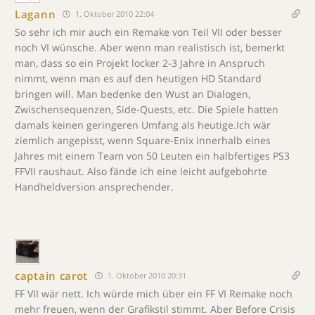
Lagann
1. Oktober 2010 22:04
So sehr ich mir auch ein Remake von Teil VII oder besser
noch VI wünsche. Aber wenn man realistisch ist, bemerkt
man, dass so ein Projekt locker 2-3 Jahre in Anspruch
nimmt, wenn man es auf den heutigen HD Standard
bringen will. Man bedenke den Wust an Dialogen,
Zwischensequenzen, Side-Quests, etc. Die Spiele hatten
damals keinen geringeren Umfang als heutige.Ich wär
ziemlich angepisst, wenn Square-Enix innerhalb eines
Jahres mit einem Team von 50 Leuten ein halbfertiges PS3
FFVII raushaut. Also fände ich eine leicht aufgebohrte
Handheldversion ansprechender.
captain carot
1. Oktober 2010 20:31
FF VII wär nett. Ich würde mich über ein FF VI Remake noch
mehr freuen, wenn der Grafikstil stimmt. Aber Before Crisis