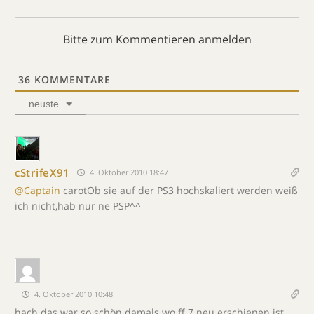
Bitte zum Kommentieren anmelden
36
KOMMENTARE
neuste
cStrifeX91
4. Oktober 2010 18:47
@Captain
carotOb sie auf der PS3 hochskaliert werden weiß
ich nicht,hab nur ne PSP^^
4. Oktober 2010 10:48
hach das war so schön damals wo ff 7 neu erschienen ist.