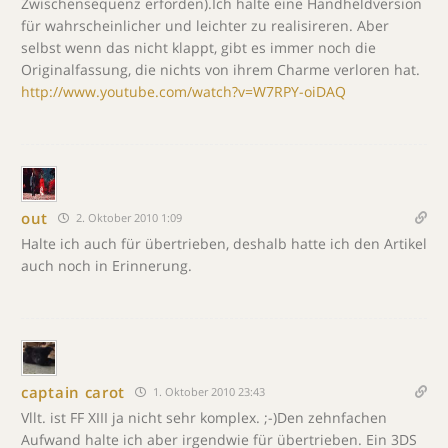
Zwischensequenz erforden).Ich halte eine Handheldversion
für wahrscheinlicher und leichter zu realisireren. Aber
selbst wenn das nicht klappt, gibt es immer noch die
Originalfassung, die nichts von ihrem Charme verloren hat.
http://www.youtube.com/watch?v=W7RPY-oiDAQ
out
2. Oktober 2010 1:09
Halte ich auch für übertrieben, deshalb hatte ich den Artikel
auch noch in Erinnerung.
captain carot
1. Oktober 2010 23:43
Vllt. ist FF XIII ja nicht sehr komplex. ;-)Den zehnfachen
Aufwand halte ich aber irgendwie für übertrieben. Ein 3DS