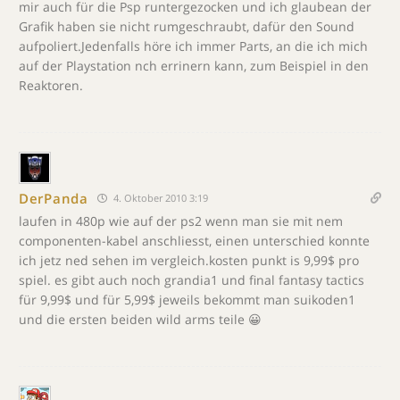
mir auch für die Psp runtergezocken und ich glaubean der
Grafik haben sie nicht rumgeschraubt, dafür den Sound
aufpoliert.Jedenfalls höre ich immer Parts, an die ich mich
auf der Playstation nch errinern kann, zum Beispiel in den
Reaktoren.
DerPanda
4. Oktober 2010 3:19
laufen in 480p wie auf der ps2 wenn man sie mit nem
componenten-kabel anschliesst, einen unterschied konnte
ich jetz ned sehen im vergleich.kosten punkt is 9,99$ pro
spiel. es gibt auch noch grandia1 und final fantasy tactics
für 9,99$ und für 5,99$ jeweils bekommt man suikoden1
und die ersten beiden wild arms teile 😀