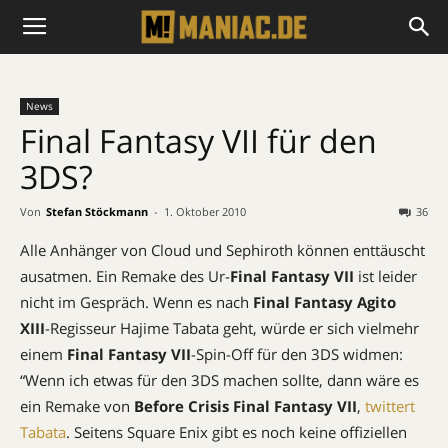
News
Final Fantasy VII für den
3DS?
Von
Stefan Stöckmann
-
1. Oktober 2010
36
Alle Anhänger von Cloud und Sephiroth können enttäuscht
ausatmen. Ein Remake des Ur-
Final Fantasy VII
ist leider
nicht im Gespräch. Wenn es nach
Final Fantasy Agito
XIII
-Regisseur Hajime Tabata geht, würde er sich vielmehr
einem
Final Fantasy VII
-Spin-Off für den 3DS widmen:
“Wenn ich etwas für den 3DS machen sollte, dann wäre es
ein Remake von
Before Crisis Final Fantasy VII
,
twittert
Tabata
. Seitens Square Enix gibt es noch keine offiziellen