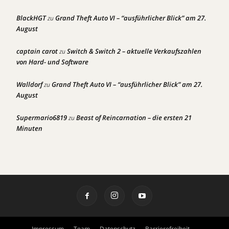
BlackHGT
Grand Theft Auto VI – “ausführlicher Blick” am 27.
zu
August
captain carot
Switch & Switch 2 – aktuelle Verkaufszahlen
zu
von Hard- und Software
Walldorf
Grand Theft Auto VI – “ausführlicher Blick” am 27.
zu
August
Supermario6819
Beast of Reincarnation – die ersten 21
zu
Minuten
Impressum
Team
Datenschutz
Barrierefreiheit