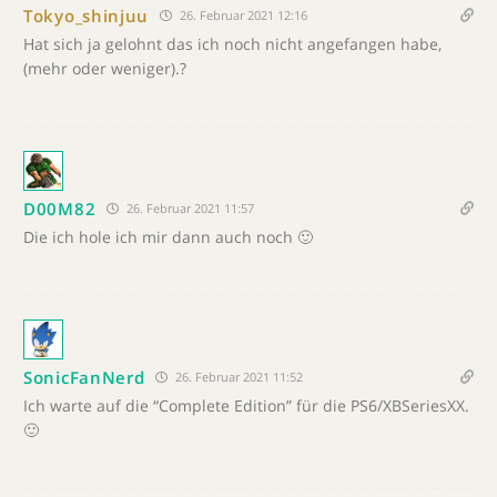
Tokyo_shinjuu
26. Februar 2021 12:16
Hat sich ja gelohnt das ich noch nicht angefangen habe,
(mehr oder weniger).?
D00M82
26. Februar 2021 11:57
Die ich hole ich mir dann auch noch 🙂
SonicFanNerd
26. Februar 2021 11:52
Ich warte auf die “Complete Edition” für die PS6/XBSeriesXX.
🙂