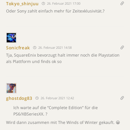
Tokyo_shinjuu
26. Februar 2021 17:00
Oder Sony zahlt einfach mehr für Zeitexklusivität.?
Sonicfreak
26. Februar 2021 14:58
Tja, SquareEnix bevorzugt halt immer noch die Playstation
als Plattform und finds ok so
ghostdog83
26. Februar 2021 12:42
Ich warte auf die “Complete Edition” für die
PS6/XBSeriesXX. ?
Wird dann zusammen mit The Winds of Winter gekauft. 😀