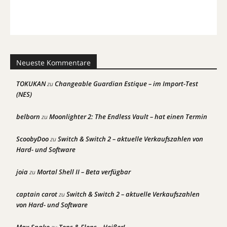
Neueste Kommentare
TOKUKAN
Changeable Guardian Estique – im Import-Test
zu
(NES)
belborn
Moonlighter 2: The Endless Vault – hat einen Termin
zu
ScoobyDoo
Switch & Switch 2 – aktuelle Verkaufszahlen von
zu
Hard- und Software
joia
Mortal Shell II – Beta verfügbar
zu
captain carot
Switch & Switch 2 – aktuelle Verkaufszahlen
zu
von Hard- und Software