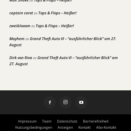
Max Snake
Tops & Flops – Heißer!
zu
captain carot
Tops & Flops – Heißer!
zu
zweiblooom
Tops & Flops – Heißer!
zu
Mayhem
Grand Theft Auto VI – “ausführlicher Blick” am 27.
zu
August
Dirk von Riva
Grand Theft Auto VI – “ausführlicher Blick” am
zu
27. August
Impressum
Team
Datenschutz
Barrierefreiheit
Nutzungsbedingungen
Anzeigen
Kontakt
Abo-Kontakt