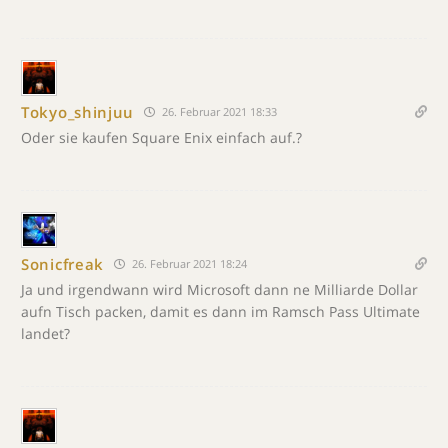
Tokyo_shinjuu
26. Februar 2021 18:33
Oder sie kaufen Square Enix einfach auf.?
Sonicfreak
26. Februar 2021 18:24
Ja und irgendwann wird Microsoft dann ne Milliarde Dollar
aufn Tisch packen, damit es dann im Ramsch Pass Ultimate
landet?