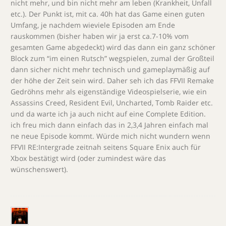
nicht mehr, und bin nicht mehr am leben (Krankheit, Unfall
etc.). Der Punkt ist, mit ca. 40h hat das Game einen guten
Umfang, je nachdem wieviele Episoden am Ende
rauskommen (bisher haben wir ja erst ca.7-10% vom
gesamten Game abgedeckt) wird das dann ein ganz schöner
Block zum “im einen Rutsch” wegspielen, zumal der Großteil
dann sicher nicht mehr technisch und gameplaymäßig auf
der höhe der Zeit sein wird. Daher seh ich das FFVII Remake
Gedröhns mehr als eigenständige Videospielserie, wie ein
Assassins Creed, Resident Evil, Uncharted, Tomb Raider etc.
und da warte ich ja auch nicht auf eine Complete Edition.
ich freu mich dann einfach das in 2,3,4 Jahren einfach mal
ne neue Episode kommt. Würde mich nicht wundern wenn
FFVII RE:Intergrade zeitnah seitens Square Enix auch für
Xbox bestätigt wird (oder zumindest wäre das
wünschenswert).