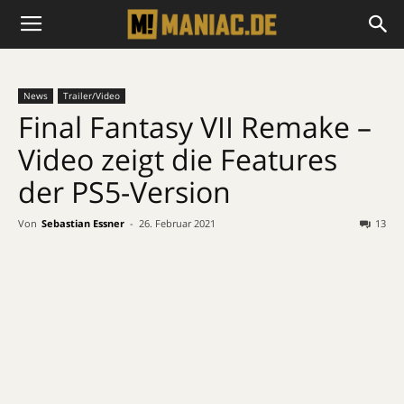
News
Trailer/Video
Final Fantasy VII Remake –
Video zeigt die Features
der PS5-Version
Von
Sebastian Essner
-
26. Februar 2021
13