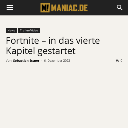
News
Trailer/Video
Fortnite – in das vierte
Kapitel gestartet
Von
Sebastian Essner
-
6. Dezember 2022
0