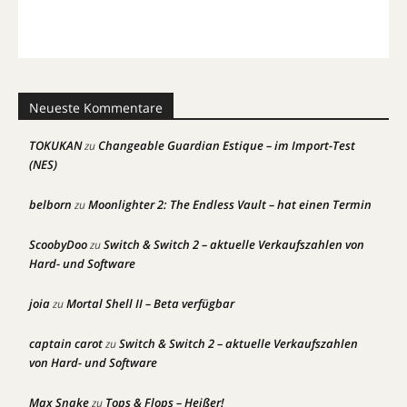
Neueste Kommentare
TOKUKAN
Changeable Guardian Estique – im Import-Test
zu
(NES)
belborn
Moonlighter 2: The Endless Vault – hat einen Termin
zu
ScoobyDoo
Switch & Switch 2 – aktuelle Verkaufszahlen von
zu
Hard- und Software
joia
Mortal Shell II – Beta verfügbar
zu
captain carot
Switch & Switch 2 – aktuelle Verkaufszahlen
zu
von Hard- und Software
Max Snake
Tops & Flops – Heißer!
zu