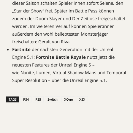
dieser Saison schalten Spieler:innen sofort Selene, den
„Star der Show“ frei. Später im Battle Pass können
zudem der Doom Slayer und Der Zeitlose freigeschaltet
werden. Im weiteren Verlauf können Spieler:innen
außerdem den wohl beliebtesten Monsterjäger
freischalten: Geralt von Riva.
Fortnite
der nächsten Generation mit der Unreal
Engine 5.1:
Fortnite Battle Royale
nutzt jetzt die
neuesten Features der Unreal Engine 5 –
wie Nanite, Lumen, Virtual Shadow Maps und Temporal
Super Resolution – über die Unreal Engine 5.1.
TAGS
PS4
PS5
Switch
XOne
XSX