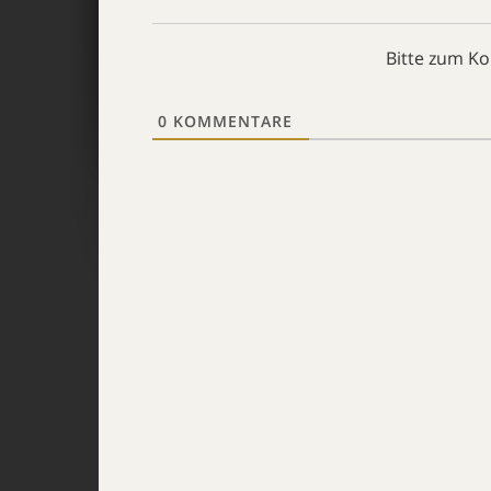
Bitte zum K
0
KOMMENTARE