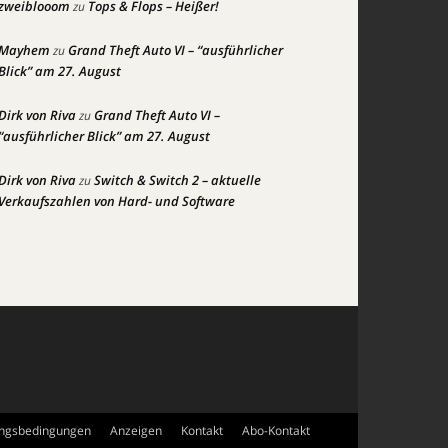
zweiblooom
Tops & Flops – Heißer!
zu
Mayhem
Grand Theft Auto VI – “ausführlicher
zu
Blick” am 27. August
Dirk von Riva
Grand Theft Auto VI –
zu
“ausführlicher Blick” am 27. August
Dirk von Riva
Switch & Switch 2 – aktuelle
zu
Verkaufszahlen von Hard- und Software
ngsbedingungen
Anzeigen
Kontakt
Abo-Kontakt