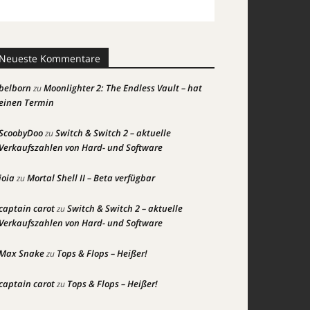
Neueste Kommentare
belborn
Moonlighter 2: The Endless Vault – hat
zu
einen Termin
ScoobyDoo
Switch & Switch 2 – aktuelle
zu
Verkaufszahlen von Hard- und Software
joia
Mortal Shell II – Beta verfügbar
zu
captain carot
Switch & Switch 2 – aktuelle
zu
Verkaufszahlen von Hard- und Software
Max Snake
Tops & Flops – Heißer!
zu
captain carot
Tops & Flops – Heißer!
zu