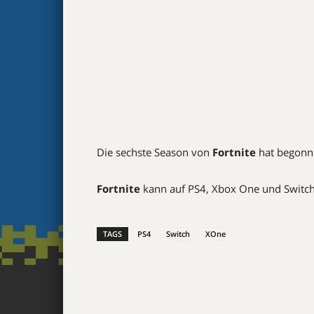
Die sechste Season von
Fortnite
hat begonne
Fortnite
kann auf PS4, Xbox One und Switch
TAGS
PS4
Switch
XOne