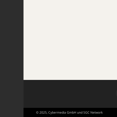
© 2025, Cybermedia GmbH und SGC Network