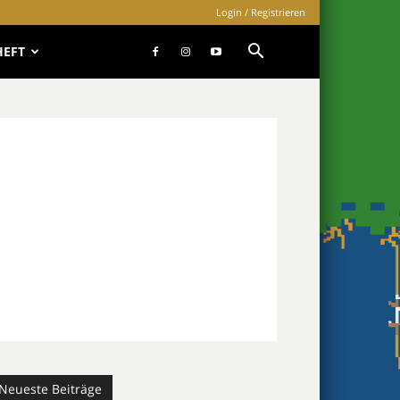
Login / Registrieren
HEFT
Neueste Beiträge