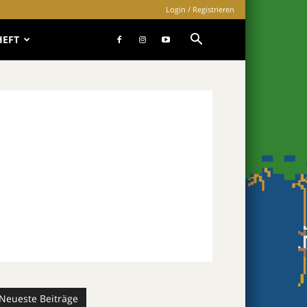
Login / Registrieren
HEFT
Neueste Beiträge