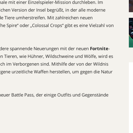
nale mit einer Einzelspieler-Mission durchleben. Im
ichen Version der Insel begrüßt, in der alle moderne
e Tiere umherstreifen. Mit zahlreichen neuen
e Spire“ oder „Colossal Crops“ gibt es eine Vielzahl von
andere spannende Neuerungen mit der neuen
Fortnite
-
n Tieren, wie Hühner, Wildschweine und Wölfe, wird es
ch im Verborgenen sind. Mithilfe der von der Wildnis
igene urzeitliche Waffen herstellen, um gegen die Natur
uer Battle Pass, der einige Outfits und Gegenstände