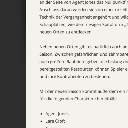
an der Seite von Agent Jones das Nullpunktfi
Anschluss daran werden sie von einer urzeitl
Technik der Vergangenheit angehört und wild
Schauplätzen, wie dem riesigen Spiralturm „Th
neuen Orten zu entdecken.
Neben neuen Orten gibt es natürlich auch 
Saison. Zwischen gefährlichen und zähmbare
auch größere Raubtiere geben, die bislang no
bereitgestellten Ressourcen können Spieler e
und ihre Kontrahenten zu bestehen.
Mit der neuen Saison kommt außerdem ein ne
für die folgenden Charaktere bereithält:
Agent Jones
Lara Croft