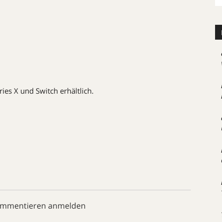
ies X und Switch erhältlich.
ommentieren anmelden