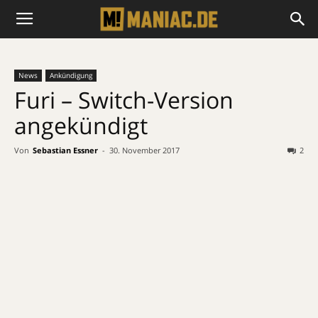
News
Ankündigung
Furi – Switch-Version
angekündigt
Von
Sebastian Essner
-
30. November 2017
2