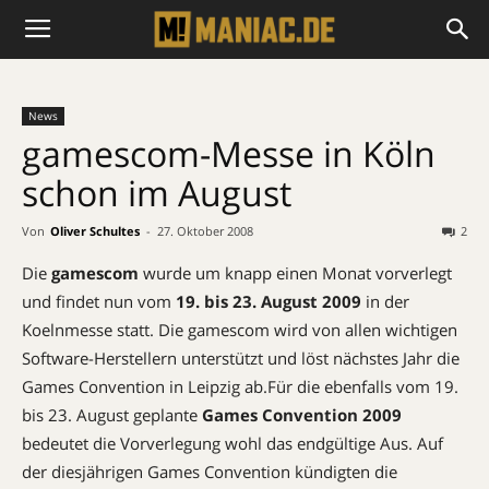
News
gamescom-Messe in Köln
schon im August
Von
Oliver Schultes
-
27. Oktober 2008
2
Die
gamescom
wurde um knapp einen Monat vorverlegt
und findet nun vom
19. bis 23. August 2009
in der
Koelnmesse statt. Die gamescom wird von allen wichtigen
Software-Herstellern unterstützt und löst nächstes Jahr die
Games Convention in Leipzig ab.Für die ebenfalls vom 19.
bis 23. August geplante
Games Convention 2009
bedeutet die Vorverlegung wohl das endgültige Aus. Auf
der diesjährigen Games Convention kündigten die