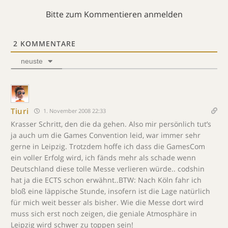
Bitte zum Kommentieren anmelden
2
KOMMENTARE
neuste
Tiuri
1. November 2008 22:33
Krasser Schritt, den die da gehen. Also mir persönlich tut’s
ja auch um die Games Convention leid, war immer sehr
gerne in Leipzig. Trotzdem hoffe ich dass die GamesCom
ein voller Erfolg wird, ich fänds mehr als schade wenn
Deutschland diese tolle Messe verlieren würde.. codshin
hat ja die ECTS schon erwähnt..BTW: Nach Köln fahr ich
bloß eine läppische Stunde, insofern ist die Lage natürlich
für mich weit besser als bisher. Wie die Messe dort wird
muss sich erst noch zeigen, die geniale Atmosphäre in
Leipzig wird schwer zu toppen sein!