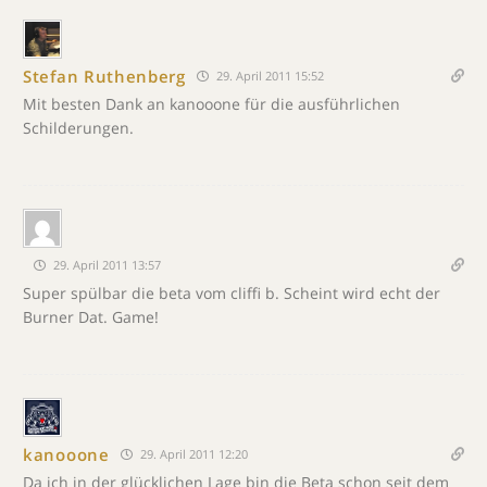
Stefan Ruthenberg
29. April 2011 15:52
Mit besten Dank an kanooone für die ausführlichen
Schilderungen.
29. April 2011 13:57
Super spülbar die beta vom cliffi b. Scheint wird echt der
Burner Dat. Game!
kanooone
29. April 2011 12:20
Da ich in der glücklichen Lage bin die Beta schon seit dem