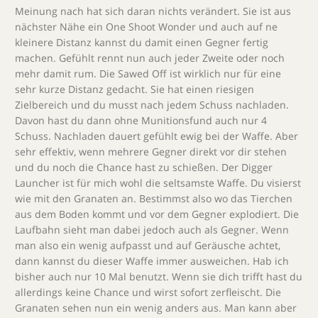
Meinung nach hat sich daran nichts verändert. Sie ist aus
nächster Nähe ein One Shoot Wonder und auch auf ne
kleinere Distanz kannst du damit einen Gegner fertig
machen. Gefühlt rennt nun auch jeder Zweite oder noch
mehr damit rum. Die Sawed Off ist wirklich nur für eine
sehr kurze Distanz gedacht. Sie hat einen riesigen
Zielbereich und du musst nach jedem Schuss nachladen.
Davon hast du dann ohne Munitionsfund auch nur 4
Schuss. Nachladen dauert gefühlt ewig bei der Waffe. Aber
sehr effektiv, wenn mehrere Gegner direkt vor dir stehen
und du noch die Chance hast zu schießen. Der Digger
Launcher ist für mich wohl die seltsamste Waffe. Du visierst
wie mit den Granaten an. Bestimmst also wo das Tierchen
aus dem Boden kommt und vor dem Gegner explodiert. Die
Laufbahn sieht man dabei jedoch auch als Gegner. Wenn
man also ein wenig aufpasst und auf Geräusche achtet,
dann kannst du dieser Waffe immer ausweichen. Hab ich
bisher auch nur 10 Mal benutzt. Wenn sie dich trifft hast du
allerdings keine Chance und wirst sofort zerfleischt. Die
Granaten sehen nun ein wenig anders aus. Man kann aber