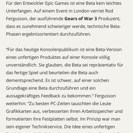
Für den Entwickler Epic Games ist eine Beta kein leichtes
Unterfangen. Auf einem Event in London verriet Rod
Fergusson, der ausführende
Gears of War 3
Produzent,
dass es zunehmend schwieriger werde, technische Beta-
Phasen ergebnisorientiert durchzuführen.
“Für das heutige Konsolenpublikum ist eine Beta-Version
eines unfertigen Produktes auf einer Konsole völlig
unverständlich. Sie glauben, die Beta sei repräsentativ für
das fertige Spiel und beurteilen die Beta auch
dementsprechend. Es ist schwer, auf einer solchen
Grundlage eine Beta durchzuführen und ein
aussagekräftiges Feedback zu bekommen.” Fergusson
weiterhin: “Zu besten PC-Zeiten tauschten die Leute
Grafikkarten aus, verbesserten ihren Arbeitsspeicher und
formatierten ihre Festplatten selbst. Im Prinzip war man
sein eigener Technikservice. Die Idee eines unfertigen