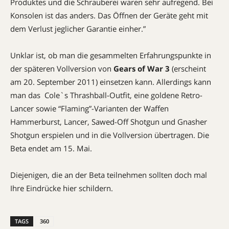
Produktes und die Schrauberei waren sehr aufregend. Bei
Konsolen ist das anders. Das Öffnen der Geräte geht mit
dem Verlust jeglicher Garantie einher.”
Unklar ist, ob man die gesammelten Erfahrungspunkte in
der späteren Vollversion von
Gears of War 3
(erscheint
am 20. September 2011) einsetzen kann. Allerdings kann
man das Cole`s Thrashball-Outfit, eine goldene Retro-
Lancer sowie “Flaming”-Varianten der Waffen
Hammerburst, Lancer, Sawed-Off Shotgun und Gnasher
Shotgun erspielen und in die Vollversion übertragen. Die
Beta endet am 15. Mai.
Diejenigen, die an der Beta teilnehmen sollten doch mal
Ihre Eindrücke hier schildern.
TAGS
360