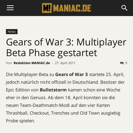
News
Gears of War 3: Multiplayer
Beta Phase gestartet
Von
Redaktion MANIAC.de
-
27. April 2011
9
Die Multiplayer-Beta zu
Gears of War 3
startete 25. April,
jedoch natürlich nicht offiziell in Deutschland. Besitzer der
Epic Edition von
Bulletstorm
kamen schon eine Woche
eher in den Genuss. Ab dem 18. April konnten sie die
neuen Team-Deathmatch-Modi auf den vier Karten
Thrashball, Checkout, Trenches und Old Town ausgiebig
Probe spielen.