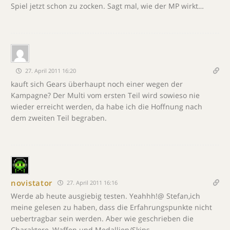
Spiel jetzt schon zu zocken. Sagt mal, wie der MP wirkt…
27. April 2011 16:20
kauft sich Gears überhaupt noch einer wegen der
Kampagne? Der Multi vom ersten Teil wird sowieso nie
wieder erreicht werden, da habe ich die Hoffnung nach
dem zweiten Teil begraben.
novistator
27. April 2011 16:16
Werde ab heute ausgiebig testen. Yeahhh!@ Stefan,ich
meine gelesen zu haben, dass die Erfahrungspunkte nicht
uebertragbar sein werden. Aber wie geschrieben die
Charaktere, Waffen und Medallien/Skins….