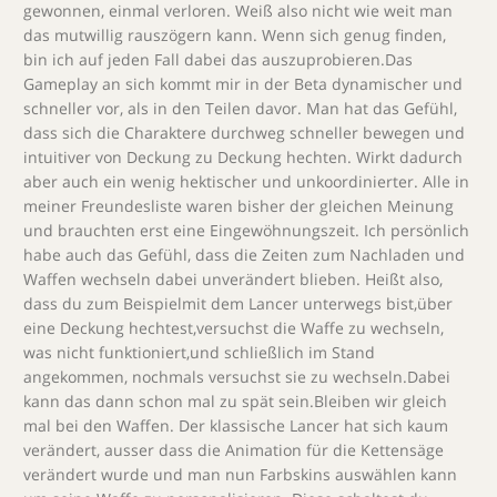
gewonnen, einmal verloren. Weiß also nicht wie weit man
das mutwillig rauszögern kann. Wenn sich genug finden,
bin ich auf jeden Fall dabei das auszuprobieren.Das
Gameplay an sich kommt mir in der Beta dynamischer und
schneller vor, als in den Teilen davor. Man hat das Gefühl,
dass sich die Charaktere durchweg schneller bewegen und
intuitiver von Deckung zu Deckung hechten. Wirkt dadurch
aber auch ein wenig hektischer und unkoordinierter. Alle in
meiner Freundesliste waren bisher der gleichen Meinung
und brauchten erst eine Eingewöhnungszeit. Ich persönlich
habe auch das Gefühl, dass die Zeiten zum Nachladen und
Waffen wechseln dabei unverändert blieben. Heißt also,
dass du zum Beispielmit dem Lancer unterwegs bist,über
eine Deckung hechtest,versuchst die Waffe zu wechseln,
was nicht funktioniert,und schließlich im Stand
angekommen, nochmals versuchst sie zu wechseln.Dabei
kann das dann schon mal zu spät sein.Bleiben wir gleich
mal bei den Waffen. Der klassische Lancer hat sich kaum
verändert, ausser dass die Animation für die Kettensäge
verändert wurde und man nun Farbskins auswählen kann