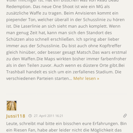
Redemption. Das neue One Shoot ist wie ein MG als
zusätzliche Waffe zu tragen. Beim Anvisieren kommt ein
piepender Ton, welcher überall in der Schusslinie zu hören
ist. Die Laserlinie an sich sieht man auch komplett. Wenn
man genug Zeit hat, kann man sich den Standort des
Schützen also schnell erschließen. Ich spring aber lieber
immer aus der Schusslinie. Du bist auch ohne Kopftreffer
gleich hinüber, oder besser gesagt Matsch.Das wars erstmal
zu den Waffen.Die Maps wirkten bisher immer farbenfroher
als in den Teilen zuvor. Auch wenn es düstere Orte gibt.Bei
Trashball handelt es sich um ein zerfallenes Stadium. Die
verschiedenen Parteien starten
…
Mehr lesen »
Jussi118
27. April 2011 16:21
Leute, schreibt mal bitte ein bisschen eure Erfahrungen. Bin
ein Riesen Fan, habe aber leider nicht die Möglichkeit das