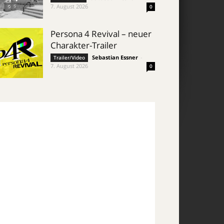
7. August 2026
0
Persona 4 Revival – neuer
Charakter-Trailer
Sebastian Essner
-
Trailer/Video
7. August 2026
0