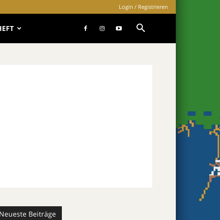
Login / Registrieren
HEFT
Neueste Beiträge