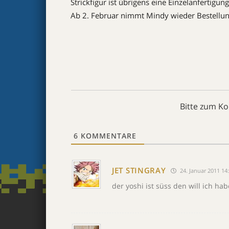
Strickfigur ist übrigens eine Einzelanfertigu
Ab 2. Februar nimmt Mindy wieder Bestellu
Bitte zum K
6
KOMMENTARE
JET STINGRAY
24. Januar 2011 14
der yoshi ist süss den will ich ha