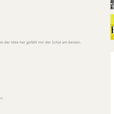
on der Idee her gefällt mir der Schal am besten.
:34