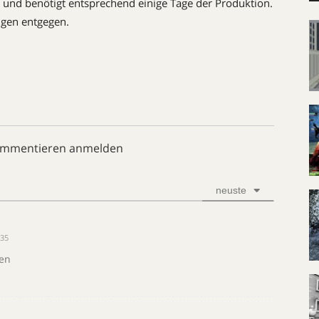
ng und benötigt entsprechend einige Tage der Produktion.
ngen entgegen.
ommentieren anmelden
neuste
:35
ben