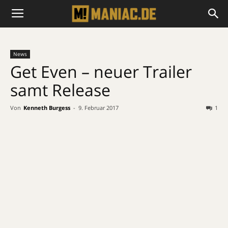
News
Get Even – neuer Trailer
samt Release
Von
Kenneth Burgess
-
9. Februar 2017
1