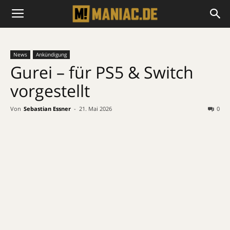
News
Ankündigung
Gurei – für PS5 & Switch
vorgestellt
Von
Sebastian Essner
-
21. Mai 2026
0