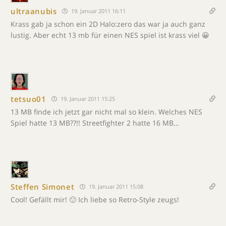
ultraanubis
19. Januar 2011 16:11
Krass gab ja schon ein 2D Halo:zero das war ja auch ganz
lustig. Aber echt 13 mb für einen NES spiel ist krass viel 😀
tetsuo01
19. Januar 2011 15:25
13 MB finde ich jetzt gar nicht mal so klein. Welches NES
Spiel hatte 13 MB??!! Streetfighter 2 hatte 16 MB…
Steffen Simonet
19. Januar 2011 15:08
Cool! Gefällt mir! 🙂 Ich liebe so Retro-Style zeugs!