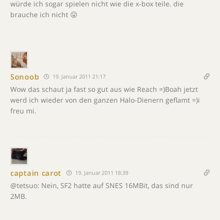
würde ich sogar spielen nicht wie die x-box teile. die
brauche ich nicht 😛
Sonoob
19. Januar 2011 21:17
Wow das schaut ja fast so gut aus wie Reach =)Boah jetzt
werd ich wieder von den ganzen Halo-Dienern geflamt =)i
freu mi.
captain carot
19. Januar 2011 18:39
@tetsuo: Nein, SF2 hatte auf SNES 16MBit, das sind nur
2MB.