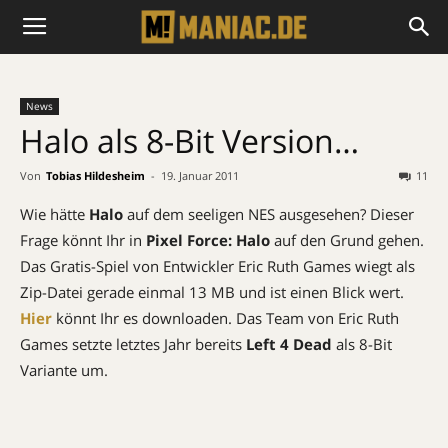
News
Halo als 8-Bit Version…
Von
Tobias Hildesheim
-
19. Januar 2011
11
Wie hätte
Halo
auf dem seeligen NES ausgesehen? Dieser
Frage könnt Ihr in
Pixel Force: Halo
auf den Grund gehen.
Das Gratis-Spiel von Entwickler Eric Ruth Games wiegt als
Zip-Datei gerade einmal 13 MB und ist einen Blick wert.
Hier
könnt Ihr es downloaden. Das Team von Eric Ruth
Games setzte letztes Jahr bereits
Left 4 Dead
als 8-Bit
Variante um.