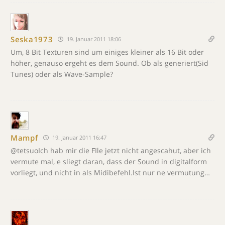
Seska1973
19. Januar 2011 18:06
Um, 8 Bit Texturen sind um einiges kleiner als 16 Bit oder
höher, genauso ergeht es dem Sound. Ob als generiert(Sid
Tunes) oder als Wave-Sample?
Mampf
19. Januar 2011 16:47
@tetsuoIch hab mir die FIle jetzt nicht angescahut, aber ich
vermute mal, e sliegt daran, dass der Sound in digitalform
vorliegt, und nicht in als Midibefehl.Ist nur ne vermutung…