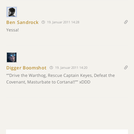
Ben Sandrock
19. Januar 2011 14:28
Yessa!
Digger Boomshot
19. Januar 2011 14:20
“”Drive the Warthog, Rescue Captain Keyes, Defeat the
Covenant, Masturbate to Cortana!!”” xDDD