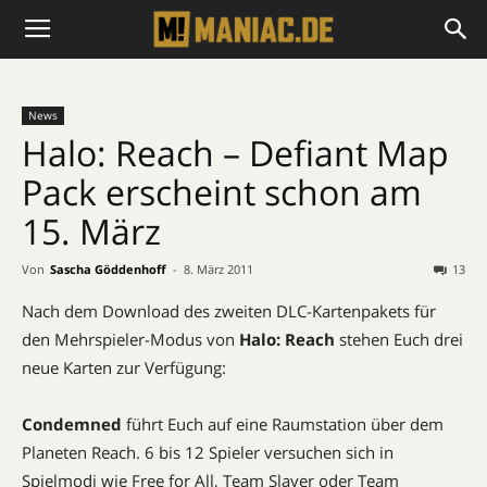
News
Halo: Reach – Defiant Map
Pack erscheint schon am
15. März
Von
Sascha Göddenhoff
-
8. März 2011
13
Nach dem Download des zweiten DLC-Kartenpakets für
den Mehrspieler-Modus von
Halo: Reach
stehen Euch drei
neue Karten zur Verfügung:
Condemned
führt Euch auf eine Raumstation über dem
Planeten Reach. 6 bis 12 Spieler versuchen sich in
Spielmodi wie Free for All, Team Slayer oder Team