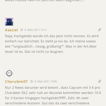
Asaziel
8. März 2011 13:11
Naja, hochgelobt würde ich das jetzt nicht nennen. Es wird
einfach nur berichtet. Es steht ja nix da. Ich meine sowas
wie “”unglaublich , riesog, großartig””. Was in der Art.Aber
teuer ist es. Das ist nicht zu leugnen.
Cherubim07
8. März 2011 13:09
Nur 2 News darunter wird betont , dass Capcom mit 5 € pro
Charakter-DLC sehr nah an Abzocke kommtHier werden 10 €
für 3 Karten hingegen hochgelobt?Pfff…Edit: Ah zwei
verschiedene Autoren. Gut das da zwei verschiedene