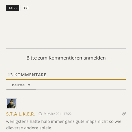
TAGS
360
Bitte zum Kommentieren anmelden
13
KOMMENTARE
neuste
S.T.A.L.K.E.R.
9. März 2011 17:22
wenigstens hatte halo immer ganz gute maps nicht so wie
dieverse andere spiele…