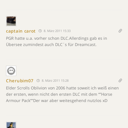
captain carot
8. März 2011 15:33
PGR hatte u.a. vorher schon DLC.Allerdings gab es in
Übersee zumindest auch DLC´s für Dreamcast.
Cherubim07
8. März 2011 15:28
Elder Scrolls Oblivion von 2006 hatte soweit ich weiß einen
der ersten, wenn nicht den ersten DLC mit dem “”Horse
Armour Pack””Der war aber weitesgehend nutzlos xD