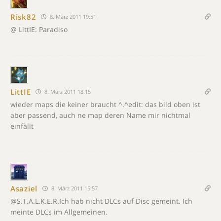
Risk82
8. März 2011 19:51
@ LittIE: Paradiso
LittIE
8. März 2011 18:15
wieder maps die keiner braucht ^.^edit: das bild oben ist
aber passend, auch ne map deren Name mir nichtmal
einfällt
Asaziel
8. März 2011 15:57
@S.T.A.L.K.E.R.Ich hab nicht DLCs auf Disc gemeint. Ich
meinte DLCs im Allgemeinen.