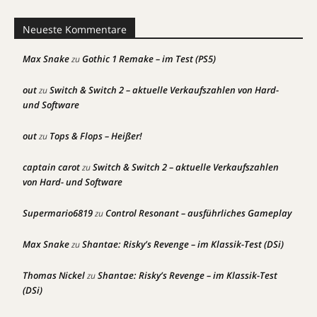
Neueste Kommentare
Max Snake
Gothic 1 Remake – im Test (PS5)
zu
out
Switch & Switch 2 – aktuelle Verkaufszahlen von Hard-
zu
und Software
out
Tops & Flops – Heißer!
zu
captain carot
Switch & Switch 2 – aktuelle Verkaufszahlen
zu
von Hard- und Software
Supermario6819
Control Resonant – ausführliches Gameplay
zu
Max Snake
Shantae: Risky’s Revenge – im Klassik-Test (DSi)
zu
Thomas Nickel
Shantae: Risky’s Revenge – im Klassik-Test
zu
(DSi)