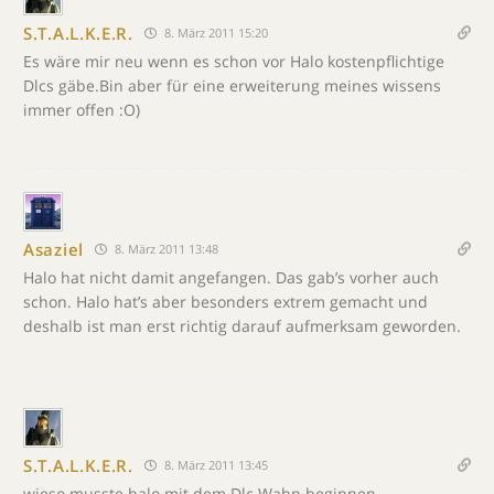
S.T.A.L.K.E.R.
8. März 2011 15:20
Es wäre mir neu wenn es schon vor Halo kostenpflichtige
Dlcs gäbe.Bin aber für eine erweiterung meines wissens
immer offen :O)
Asaziel
8. März 2011 13:48
Halo hat nicht damit angefangen. Das gab’s vorher auch
schon. Halo hat’s aber besonders extrem gemacht und
deshalb ist man erst richtig darauf aufmerksam geworden.
S.T.A.L.K.E.R.
8. März 2011 13:45
wieso musste halo mit dem Dlc Wahn beginnen….