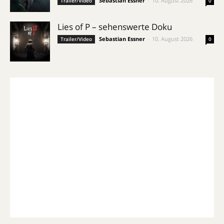
Sebastian Essner
-
10. August 2026
Trailer/Video
0
Lies of P – sehenswerte Doku
Sebastian Essner
-
10. August 2026
Trailer/Video
0