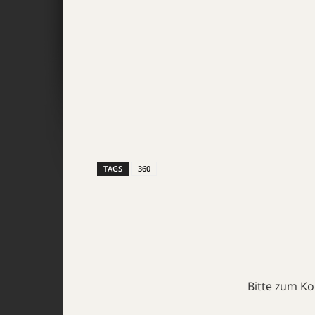
TAGS
360
Bitte zum K