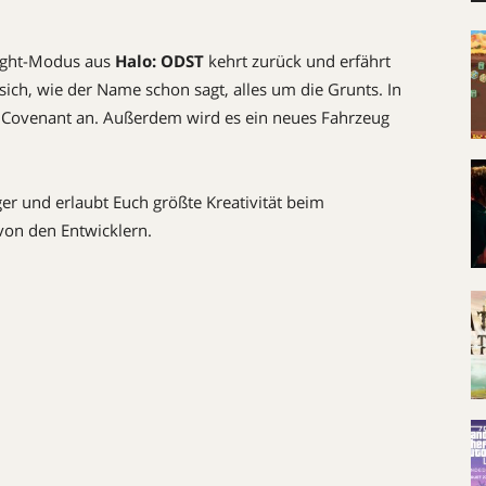
fight-Modus aus
Halo: ODST
kehrt zurück und erfährt
ich, wie der Name schon sagt, alles um die Grunts. In
der Covenant an. Außerdem wird es ein neues Fahrzeug
er und erlaubt Euch größte Kreativität beim
von den Entwicklern.