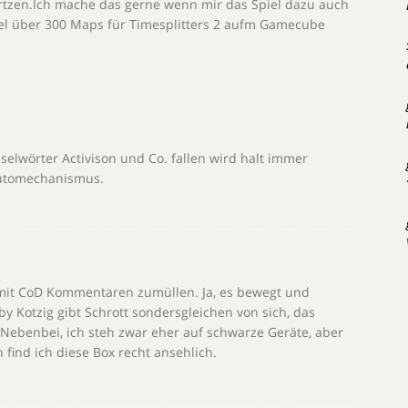
ürtzen.Ich mache das gerne wenn mir das Spiel dazu auch
iel über 300 Maps für Timesplitters 2 aufm Gamecube
elwörter Activison und Co. fallen wird halt immer
Automechanismus.
s mit CoD Kommentaren zumüllen. Ja, es bewegt und
by Kotzig gibt Schrott sondersgleichen von sich, das
n.Nebenbei, ich steh zwar eher auf schwarze Geräte, aber
 find ich diese Box recht ansehlich.