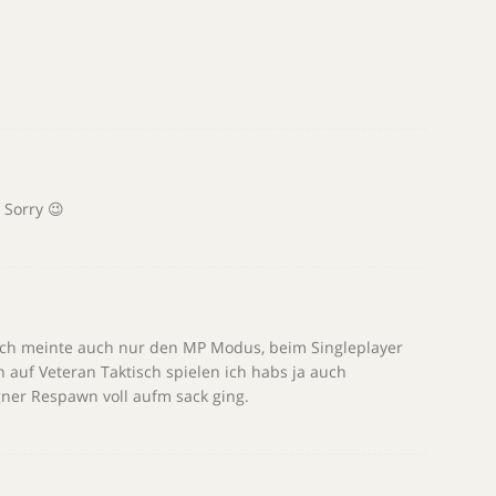
 Sorry 😉
ich meinte auch nur den MP Modus, beim Singleplayer
uf Veteran Taktisch spielen ich habs ja auch
ner Respawn voll aufm sack ging.