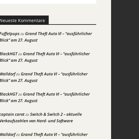
Neueste Kommentare
Fuffelpups
Grand Theft Auto VI – “ausführlicher
zu
Blick” am 27. August
BlackHGT
Grand Theft Auto VI – “ausführlicher
zu
Blick” am 27. August
Walldorf
Grand Theft Auto VI – “ausführlicher
zu
Blick” am 27. August
BlackHGT
Grand Theft Auto VI – “ausführlicher
zu
Blick” am 27. August
captain carot
Switch & Switch 2 – aktuelle
zu
Verkaufszahlen von Hard- und Software
Walldorf
Grand Theft Auto VI – “ausführlicher
zu