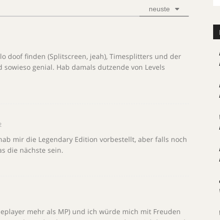
neuste
lo doof finden (Splitscreen, jeah), Timesplitters und der
d sowieso genial. Hab damals dutzende von Levels
2
 hab mir die Legendary Edition vorbestellt, aber falls noch
as die nächste sein.
gleplayer mehr als MP) und ich würde mich mit Freuden