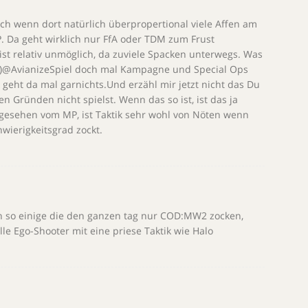
ch wenn dort natürlich überpropertional viele Affen am
P. Da geht wirklich nur FfA oder TDM zum Frust
, ist relativ unmöglich, da zuviele Spacken unterwegs. Was
k)@AvianizeSpiel doch mal Kampagne und Special Ops
geht da mal garnichts.Und erzähl mir jetzt nicht das Du
n Gründen nicht spielst. Wenn das so ist, ist das ja
abgesehen vom MP, ist Taktik sehr wohl von Nöten wenn
ierigkeitsgrad zockt.
ch so einige die den ganzen tag nur COD:MW2 zocken,
lle Ego-Shooter mit eine priese Taktik wie Halo