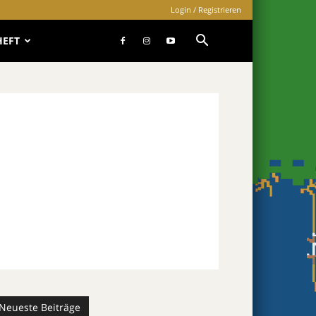
Login / Registrieren
HEFT
Neueste Beiträge