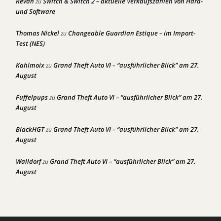
Revan
Switch & Switch 2 – aktuelle Verkaufszahlen von Hard-
zu
und Software
Thomas Nickel
Changeable Guardian Estique – im Import-
zu
Test (NES)
Kahlmoix
Grand Theft Auto VI – “ausführlicher Blick” am 27.
zu
August
Fuffelpups
Grand Theft Auto VI – “ausführlicher Blick” am 27.
zu
August
BlackHGT
Grand Theft Auto VI – “ausführlicher Blick” am 27.
zu
August
Walldorf
Grand Theft Auto VI – “ausführlicher Blick” am 27.
zu
August