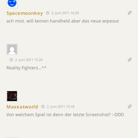
Spacemoonkey
2. Juni 2011 16:39
ach mist. will keinen handheld aber das neue wipeout
2. Juni 2011 15:26
Reality Fighters…^^
Maxeatworld
2. Juni 2011 15:18
Von welchem Spiel ist denn der letzte Screenshot? :-DDD