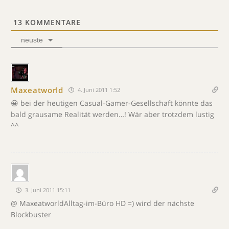
13
KOMMENTARE
neuste
Maxeatworld
4. Juni 2011 1:52
😀 bei der heutigen Casual-Gamer-Gesellschaft könnte das
bald grausame Realität werden…! Wär aber trotzdem lustig
^^
3. Juni 2011 15:11
@ MaxeatworldAlltag-im-Büro HD =) wird der nächste
Blockbuster