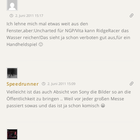
2. Juni 2011 15:17
Ich lehne mich mal etwas weit aus den
Fenster,aber:Uncharted für NGP/Vita kann RidgeRacer das
Wasser reichen!Das sieht ja schon verboten gut aus,für ein
Handheldspiel 🙂
Speedrunner
2. Juni 2011 15:09
Vielleicht ist das auch Absicht von Sony die Bilder so an die
Öffentlichkeit zu bringen .. Weil vor jeder großen Messe
passiert sowas und das ist ja schon komisch 😀