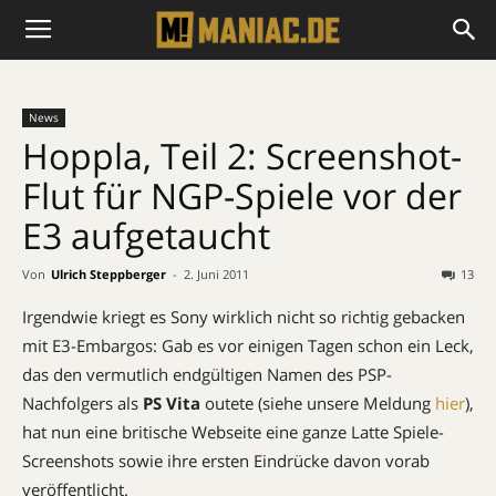
News
Hoppla, Teil 2: Screenshot-
Flut für NGP-Spiele vor der
E3 aufgetaucht
Von
Ulrich Steppberger
-
2. Juni 2011
13
Irgendwie kriegt es Sony wirklich nicht so richtig gebacken
mit E3-Embargos: Gab es vor einigen Tagen schon ein Leck,
das den vermutlich endgültigen Namen des PSP-
Nachfolgers als
PS Vita
outete (siehe unsere Meldung
hier
),
hat nun eine britische Webseite eine ganze Latte Spiele-
Screenshots sowie ihre ersten Eindrücke davon vorab
veröffentlicht.