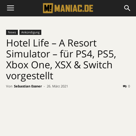
News
Ankündigung
Hotel Life – A Resort
Simulator – für PS4, PS5,
Xbox One, XSX & Switch
vorgestellt
Von
Sebastian Essner
-
26. März 2021
0