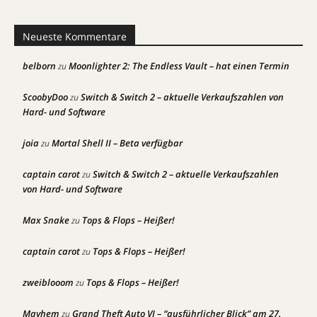
Neueste Kommentare
belborn
Moonlighter 2: The Endless Vault – hat einen Termin
zu
ScoobyDoo
Switch & Switch 2 – aktuelle Verkaufszahlen von
zu
Hard- und Software
joia
Mortal Shell II – Beta verfügbar
zu
captain carot
Switch & Switch 2 – aktuelle Verkaufszahlen
zu
von Hard- und Software
Max Snake
Tops & Flops – Heißer!
zu
captain carot
Tops & Flops – Heißer!
zu
zweiblooom
Tops & Flops – Heißer!
zu
Mayhem
Grand Theft Auto VI – “ausführlicher Blick” am 27.
zu