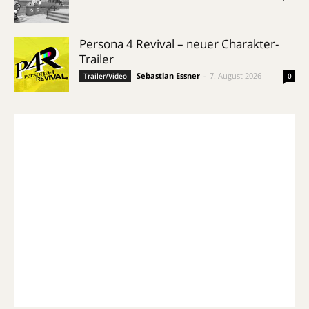
Persona 4 Revival – neuer Charakter-
Trailer
Sebastian Essner
-
7. August 2026
Trailer/Video
0