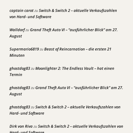
captain carot
Switch & Switch 2 – aktuelle Verkaufszahlen
zu
von Hard- und Software
Walldorf
Grand Theft Auto VI – “ausführlicher Blick” am 27.
zu
August
Supermario6819
Beast of Reincarnation – die ersten 21
zu
Minuten
ghostdog83
Moonlighter 2: The Endless Vault – hat einen
zu
Termin
ghostdog83
Grand Theft Auto VI – “ausführlicher Blick” am 27.
zu
August
ghostdog83
Switch & Switch 2 – aktuelle Verkaufszahlen von
zu
Hard- und Software
Dirk von Riva
Switch & Switch 2 – aktuelle Verkaufszahlen von
zu
Hard- und Software