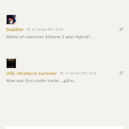
Daddler
27. Januar 2011 16:23
Wähle ich zwischen Killzone 3 oder Hybrid?….
USG Ishimura Survivor
27. Januar 2011 16:23
Wow was fürn cooler trailer….gähn…