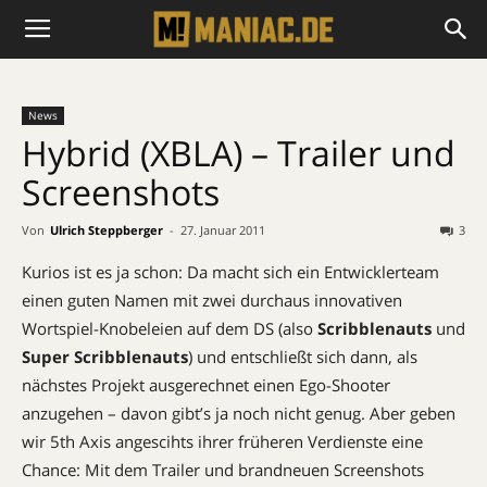
News
Hybrid (XBLA) – Trailer und
Screenshots
Von
Ulrich Steppberger
-
27. Januar 2011
3
Kurios ist es ja schon: Da macht sich ein Entwicklerteam
einen guten Namen mit zwei durchaus innovativen
Wortspiel-Knobeleien auf dem DS (also
Scribblenauts
und
Super Scribblenauts
) und entschließt sich dann, als
nächstes Projekt ausgerechnet einen Ego-Shooter
anzugehen – davon gibt’s ja noch nicht genug. Aber geben
wir 5th Axis angescihts ihrer früheren Verdienste eine
Chance: Mit dem Trailer und brandneuen Screenshots