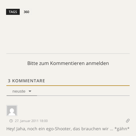
TAGS
360
Bitte zum Kommentieren anmelden
3
KOMMENTARE
neuste
27. Januar 2011 18:00
Hey! Jaha, noch ein ego-Shooter, das brauchen wir … *gähn*