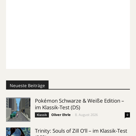
Neueste Beiträge
Pokémon Schwarze & Weiße Edition –
im Klassik-Test (DS)
Oliver Ehrle
-
8. August 2026
Klassik
0
Trinity: Souls of Zill O’ll – im Klassik-Test