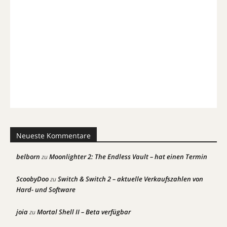
Neueste Kommentare
belborn
Moonlighter 2: The Endless Vault – hat einen Termin
zu
ScoobyDoo
Switch & Switch 2 – aktuelle Verkaufszahlen von
zu
Hard- und Software
joia
Mortal Shell II – Beta verfügbar
zu