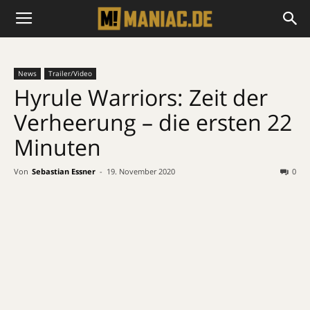
News
Trailer/Video
Hyrule Warriors: Zeit der
Verheerung – die ersten 22
Minuten
Von
Sebastian Essner
-
19. November 2020
0