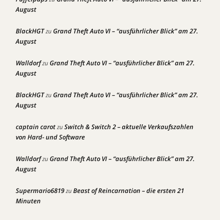
August
BlackHGT
Grand Theft Auto VI – “ausführlicher Blick” am 27.
zu
August
Walldorf
Grand Theft Auto VI – “ausführlicher Blick” am 27.
zu
August
BlackHGT
Grand Theft Auto VI – “ausführlicher Blick” am 27.
zu
August
captain carot
Switch & Switch 2 – aktuelle Verkaufszahlen
zu
von Hard- und Software
Walldorf
Grand Theft Auto VI – “ausführlicher Blick” am 27.
zu
August
Supermario6819
Beast of Reincarnation – die ersten 21
zu
Minuten