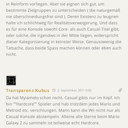
in Reinform vorliegen. Aber sie eignen sich gut, um
bestimmte Zielgruppen zu unterscheiden ( die naturgemäß
nie überschneidungsfrei sind ). Deren Existenz zu leugnen
halte ich schlichtweg für Realitätsverweigerung. Und dass
es für eine Konsole sowohl Core- als auch Casual-Titel gibt,
oder solche, die irgendwo in der Mitte liegen, widerspricht
dieser Kategorisierung in keinster Weise. Genausowenig die
Tatsache, dass beide Spass machen können oder eben auch
nicht.
Transparenz Kubus
2. September 2011 0:03
Da hat Myiamoto schon recht. Casual gibts nur im Kopf. Ich
bin “”Hardcore”” Spieler und hab trotzdem jedes Mario und
Metroid etc. verschlungen. Mann kann die Wii nicht nur als
Casual Konsole abstempeln. Alleine alle Sterne beim Mario
Galaxy 2 zu sammeln ist teilweise echt Hardcore.