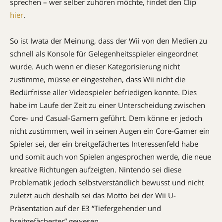
sprechen – wer selber zuhören möchte, findet den Clip
hier
.
So ist Iwata der Meinung, dass der Wii von den Medien zu
schnell als Konsole für Gelegenheitsspieler eingeordnet
wurde. Auch wenn er dieser Kategorisierung nicht
zustimme, müsse er eingestehen, dass Wii nicht die
Bedürfnisse aller Videospieler befriedigen konnte. Dies
habe im Laufe der Zeit zu einer Unterscheidung zwischen
Core- und Casual-Gamern geführt. Dem könne er jedoch
nicht zustimmen, weil in seinen Augen ein Core-Gamer ein
Spieler sei, der ein breitgefächertes Interessenfeld habe
und somit auch von Spielen angesprochen werde, die neue
kreative Richtungen aufzeigten. Nintendo sei diese
Problematik jedoch selbstverständlich bewusst und nicht
zuletzt auch deshalb sei das Motto bei der Wii U-
Präsentation auf der E3 “Tiefergehender und
breitgefächerter” gewesen.