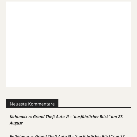
Neueste Kommentare
Kahlmoix
Grand Theft Auto VI – “ausführlicher Blick” am 27.
zu
August
Fuffelpups
Grand Theft Auto VI – “ausführlicher Blick” am 27.
zu