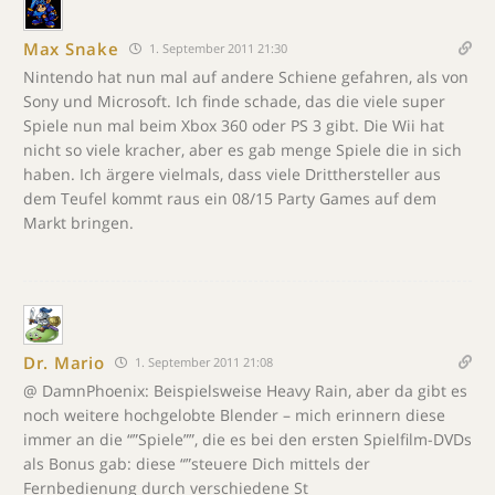
Max Snake
1. September 2011 21:30
Nintendo hat nun mal auf andere Schiene gefahren, als von
Sony und Microsoft. Ich finde schade, das die viele super
Spiele nun mal beim Xbox 360 oder PS 3 gibt. Die Wii hat
nicht so viele kracher, aber es gab menge Spiele die in sich
haben. Ich ärgere vielmals, dass viele Dritthersteller aus
dem Teufel kommt raus ein 08/15 Party Games auf dem
Markt bringen.
Dr. Mario
1. September 2011 21:08
@ DamnPhoenix: Beispielsweise Heavy Rain, aber da gibt es
noch weitere hochgelobte Blender – mich erinnern diese
immer an die “”Spiele””, die es bei den ersten Spielfilm-DVDs
als Bonus gab: diese “”steuere Dich mittels der
Fernbedienung durch verschiedene St