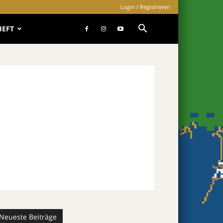
Login / Registrieren
HEFT
Neueste Beiträge