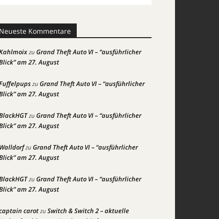
Neueste Kommentare
Kahlmoix
Grand Theft Auto VI – “ausführlicher
zu
Blick” am 27. August
Fuffelpups
Grand Theft Auto VI – “ausführlicher
zu
Blick” am 27. August
BlackHGT
Grand Theft Auto VI – “ausführlicher
zu
Blick” am 27. August
Walldorf
Grand Theft Auto VI – “ausführlicher
zu
Blick” am 27. August
BlackHGT
Grand Theft Auto VI – “ausführlicher
zu
Blick” am 27. August
captain carot
Switch & Switch 2 – aktuelle
zu